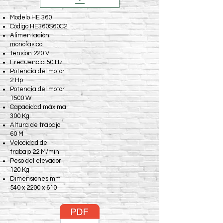
Modelo HE 360
Código HE360S60C2
Alimentación
monofásico
Tensión 220 V
Frecuencia 50 Hz
Potencia del motor
2 Hp
Potencia del motor
1500 W
Capacidad máxima
300 Kg
Altura de trabajo
60 M
Velocidad de
trabajo 22 M/min
Peso del elevador
120 Kg
Dimensiones mm
540 x 2200 x 610