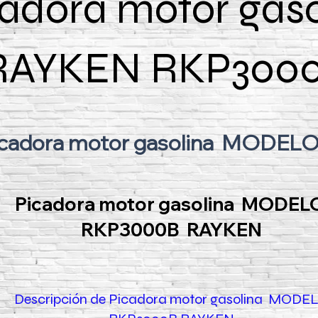
adora motor gaso
RAYKEN RKP300
cadora motor gasolina MODEL
Picadora motor gasolina MODEL
RKP3000B RAYKEN
Descripción de Picadora motor gasolina MODE