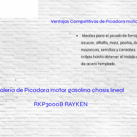
Ventajas Competitivas de Picadora mo
Ideales para el picado de forr
azúcar, alfalfa, maíz, pastos, 
mazorcas, semillas y cereales.
cribas hasta obtener el molido
de acero templado.
alería de Picadora motor gasolina chasis lineal
RKP3000B RAYKEN