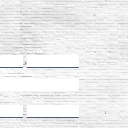
Apellido
Dirección