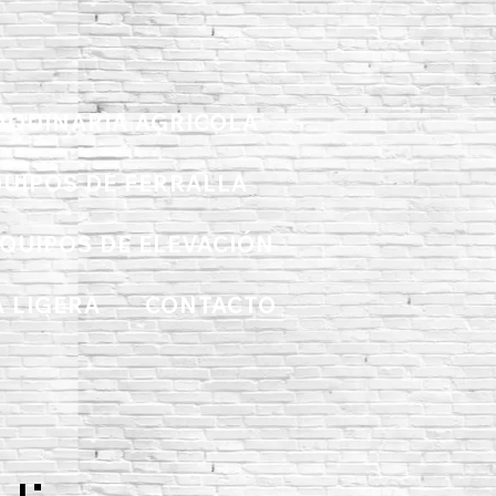
AQUINARIA AGRICOLA
UIPOS DE FERRALLA
QUIPOS DE ELEVACIÓN
 LIGERA
CONTACTO