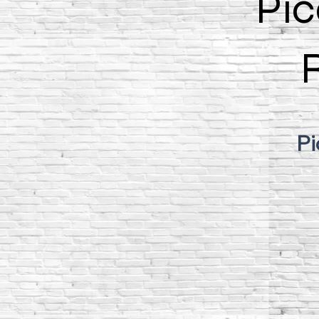
Pic
Pi