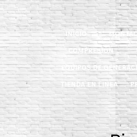
INICIO
MONTAC
COMPRESIÓN
EQUIPOS DE GENERAC
TIENDA EN LINEA
P