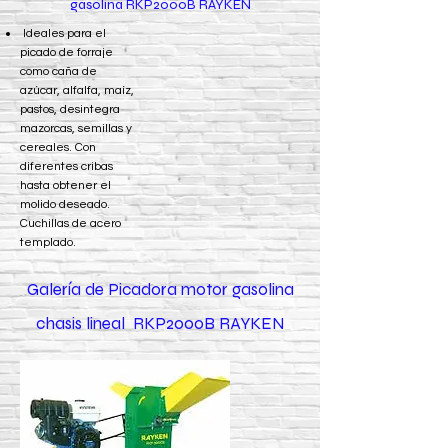
gasolina RKP2000B RAYKEN
Ideales para el
picado de forraje
como caña de
azúcar, alfalfa, maíz,
pastos, desintegra
mazorcas, semillas y
cereales. Con
diferentes cribas
hasta obtener el
molido deseado.
Cuchillas de acero
templado.
Galería de Picadora motor gasolina
chasis lineal RKP2000B RAYKEN