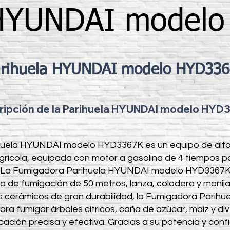
 HYUNDAI model
rihuela HYUNDAI modelo HYD33
ripción de la Parihuela HYUNDAI modelo HYD
huela HYUNDAI modelo HYD3367K es un equipo de alto
grícola, equipada con motor a gasolina de 4 tiempos 
os. La Fumigadora Parihuela HYUNDAI modelo HYD3367
 de fumigación de 50 metros, lanza, coladera y manija
es cerámicos de gran durabilidad, la Fumigadora Pari
ra fumigar árboles cítricos, caña de azúcar, maíz y div
ción precisa y efectiva. Gracias a su potencia y confia