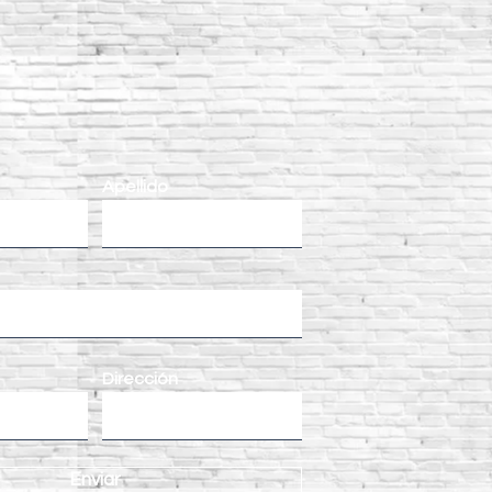
Apellido
Dirección
Enviar