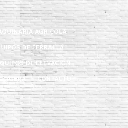
AQUINARIA AGRICOLA
UIPOS DE FERRALLA
QUIPOS DE ELEVACIÓN
 LIGERA
CONTACTO