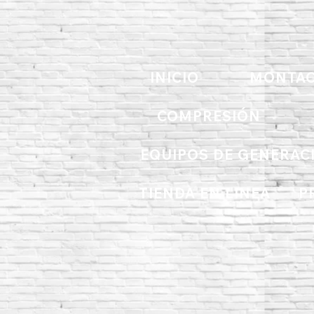
INICIO
MONTAC
COMPRESIÓN
EQUIPOS DE GENERAC
TIENDA EN LINEA
P