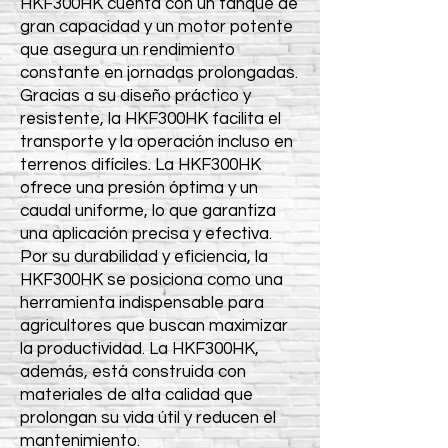
HKF300HK cuenta con un tanque de
gran capacidad y un motor potente
que asegura un rendimiento
constante en jornadas prolongadas.
Gracias a su diseño práctico y
resistente, la HKF300HK facilita el
transporte y la operación incluso en
terrenos difíciles. La HKF300HK
ofrece una presión óptima y un
caudal uniforme, lo que garantiza
una aplicación precisa y efectiva.
Por su durabilidad y eficiencia, la
HKF300HK se posiciona como una
herramienta indispensable para
agricultores que buscan maximizar
la productividad. La HKF300HK,
además, está construida con
materiales de alta calidad que
prolongan su vida útil y reducen el
mantenimiento.