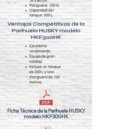
78 x 88 cm.
Manguera: 100 m.
Capacidad del
tanque: 300 L.
Ventajas Competitivas de la
Parihuela HUSKY modelo
HKF300HK
​Excelente
rendimiento.
Equipo de gran
calidad.
Incluye un tanque
de 300 L y una
manguera de 100
metros.
Ficha Técnica de la Parihuela HUSKY
modelo HKF300HK