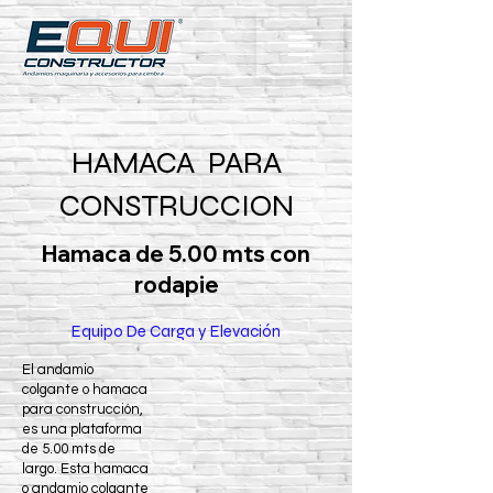
HAMACA PARA
CONSTRUCCION
Hamaca de 5.00 mts con
rodapie
Equipo De Carga y Elevación
El andamio
colgante o hamaca
para construcción,
es una plataforma
de 5.00 mts de
largo. Esta hamaca
o andamio colgante