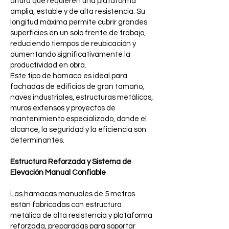
altura que requieren una plataforma
amplia, estable y de alta resistencia. Su
longitud máxima permite cubrir grandes
superficies en un solo frente de trabajo,
reduciendo tiempos de reubicación y
aumentando significativamente la
productividad en obra.
Este tipo de hamaca es ideal para
fachadas de edificios de gran tamaño,
naves industriales, estructuras metálicas,
muros extensos y proyectos de
mantenimiento especializado, donde el
alcance, la seguridad y la eficiencia son
determinantes.
Estructura Reforzada y Sistema de
Elevación Manual Confiable
Las hamacas manuales de 5 metros
están fabricadas con estructura
metálica de alta resistencia y plataforma
reforzada, preparadas para soportar