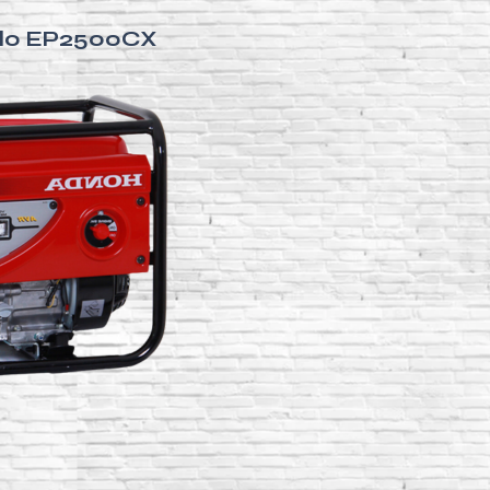
elo EP2500CX