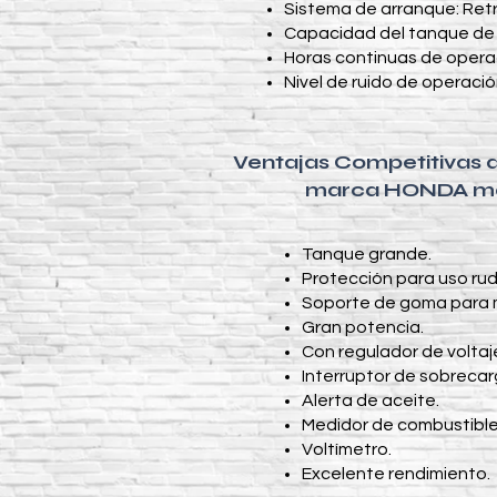
Sistema de arranque: Retrá
Capacidad del tanque de 
Horas continuas de operaci
Nivel de ruido de operaci
Ventajas Competitivas 
marca HONDA m
Tanque grande.
Protección para uso rud
Soporte de goma para m
Gran potencia.
Con regulador de volta
Interruptor de sobrecar
Alerta de aceite.
Medidor de combustible
Voltímetro.
Excelente rendimiento.