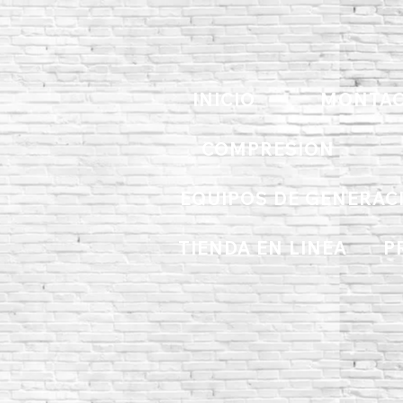
INICIO
MONTAC
COMPRESIÓN
EQUIPOS DE GENERAC
TIENDA EN LINEA
P