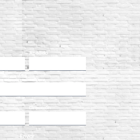
Apellido
Dirección
Enviar