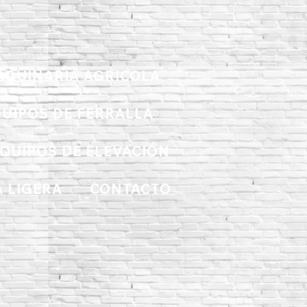
AQUINARIA AGRICOLA
UIPOS DE FERRALLA
QUIPOS DE ELEVACIÓN
 LIGERA
CONTACTO