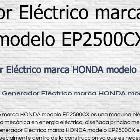
or Eléctrico mar
modelo EP2500C
r Eléctrico marca HONDA modelo
el Generador Eléctrico marca HONDA m
co marca HONDA modelo EP2500CX es una maquina eléc
a mecánica en energía eléctrica, diseñada principalme
l Generador Eléctrico marca HONDA modelo EP2500CX es
especialmente dentro de la construcción ya que es nece