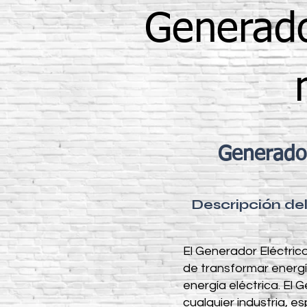
Generad
Generado
Descripción d
El Generador Eléctri
de transformar energí
energía eléctrica. E
cualquier industria, 