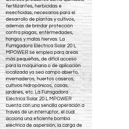
fertilizantes, herbicidas e
insecticidas; necesarios para el
desarrollo de plantas y cultivos,
ademas de brindar protección
contra plagas, enfermedades,
hongos y malas hiervas. La
Fumigadora Eléctrica Solar 20 L
MPOWER se emplea para áreas
más pequeñas, de difícil acceso
para la maquinaria o de aplicación
localizada ya sea campo abierto,
invernaderos, huertos caseros,
cultivos hidropónicos, casas,
jardines, etc. La Fumigadora
Eléctrica Solar 20 L MPOWER
cuenta con una sencilla operación a
través de un interruptor, el cual
acciona una eficiente bomba
eléctrica de aspersión; la carga de