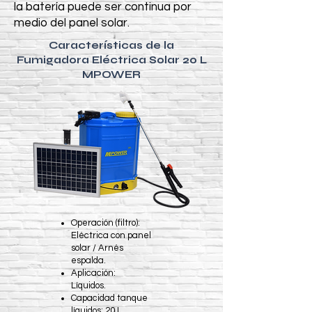
la batería puede ser continua por
medio del panel solar.
Características de la
Fumigadora Eléctrica Solar 20 L
MPOWER
Operación (filtro):
Eléctrica con panel
solar / Arnés
espalda.
Aplicación:
Líquidos.
Capacidad tanque
líquidos: 20 L.