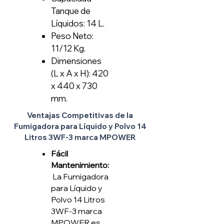
Tanque de
Líquidos: 14 L.
Peso Neto:
11/12 Kg.
Dimensiones
(L x A x H): 420
x 440 x 730
mm.
Ventajas Competitivas de la
Fumigadora para Líquido y Polvo 14
Litros 3WF-3 marca MPOWER
Fácil
Mantenimiento:
La Fumigadora
para Líquido y
Polvo 14 Litros
3WF-3 marca
MPOWER es