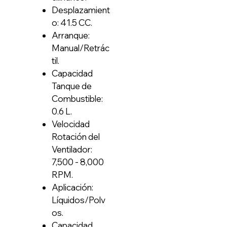
Desplazamient
o: 41.5 CC.
Arranque:
Manual/Retrác
til.
Capacidad
Tanque de
Combustible:
0.6 L.
Velocidad
Rotación del
Ventilador:
7,500 - 8,000
RPM.
Aplicación:
Líquidos/Polv
os.
Capacidad