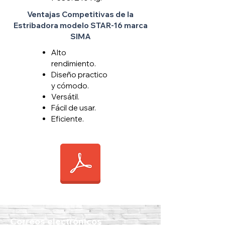
Ventajas Competitivas de la
Estribadora modelo STAR-16 marca
SIMA
Alto
rendimiento.
Diseño practico
y cómodo.
Versátil.
Fácil de usar.
Eficiente.
Correos electrónicos