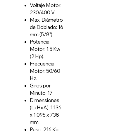
Voltaje Motor:
230/400 V.
Max. Diámetro
de Doblado: 16
mm (5/8").
Potencia
Motor: 1.5 Kw
(2 Hp).
Frecuencia
Motor: 50/60
Hz.
Giros por
Minuto: 17
Dimensiones
(LxHxA): 1,136
x 1,095 x 738
mm.
Peso: 216 Kg.