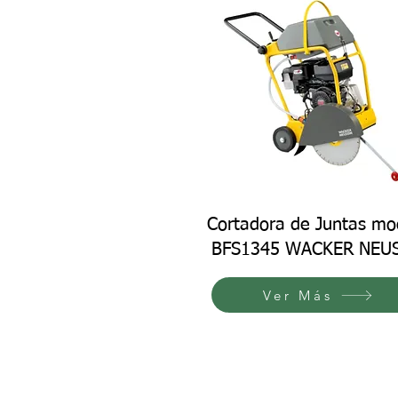
Cortadora de Juntas mo
BFS1345 WACKER NEU
Ver Más