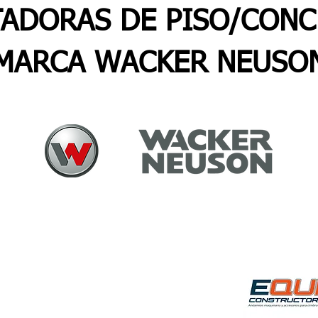
ADORAS DE PISO/CON
MARCA WACKER NEUSO