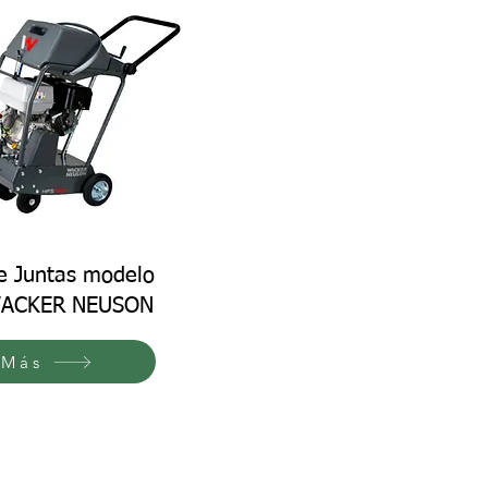
e Juntas modelo
WACKER NEUSON
 Más