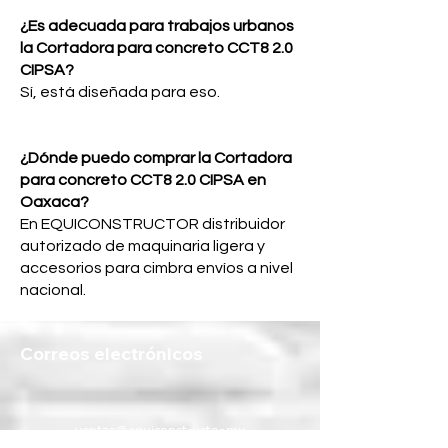
¿Es adecuada para trabajos urbanos
la Cortadora para concreto CCT8 2.0
CIPSA?
Sí, está diseñada para eso.
¿Dónde puedo comprar la Cortadora
para concreto CCT8 2.0 CIPSA en
Oaxaca?
En EQUICONSTRUCTOR distribuidor
autorizado de maquinaria ligera y
accesorios para cimbra envíos a nivel
nacional.
Correos electrónicos
ventas@equiconstructor.mx