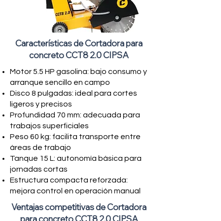
Características de Cortadora para
concreto CCT8 2.0 CIPSA
Motor 5.5 HP gasolina: bajo consumo y
arranque sencillo en campo
Disco 8 pulgadas: ideal para cortes
ligeros y precisos
Profundidad 70 mm: adecuada para
trabajos superficiales
Peso 60 kg: facilita transporte entre
áreas de trabajo
Tanque 15 L: autonomía básica para
jornadas cortas
Estructura compacta reforzada:
mejora control en operación manual
Ventajas competitivas de Cortadora
para concreto CCT8 2.0 CIPSA