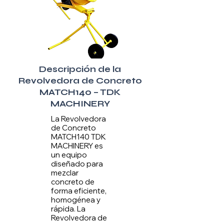
Descripción de la
Revolvedora de Concreto
MATCH140 – TDK
MACHINERY
La Revolvedora
de Concreto
MATCH140 TDK
MACHINERY es
un equipo
diseñado para
mezclar
concreto de
forma eficiente,
homogénea y
rápida. La
Revolvedora de