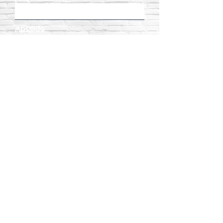
Apellido
Email
Teléfono
Dirección
Enviar
Ver más...