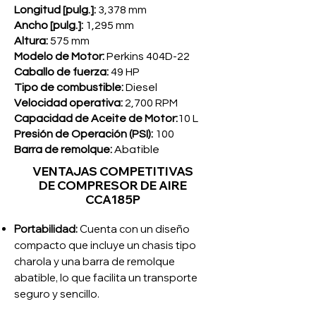
Longitud [pulg.]:
3,378 mm
Ancho [pulg.]:
1,295 mm
Altura:
575 mm
Modelo de Motor:
Perkins 404D-22
Caballo de fuerza:
49 HP
Tipo de combustible:
Diesel
Velocidad operativa:
2,700 RPM
Capacidad de Aceite de Motor:
10 L
Presión de Operación (PSI):
100
Barra de remolque:
Abatible
VENTAJAS COMPETITIVAS
DE
COMPRESOR DE AIRE
CCA185P
Portabilidad:
Cuenta con un diseño
compacto que incluye un chasis tipo
charola y una barra de remolque
abatible, lo que facilita un transporte
seguro y sencillo.