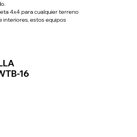
do.
eta 4x4 para cualquier terreno
e interiores, estos equipos
LLA
WTB-16