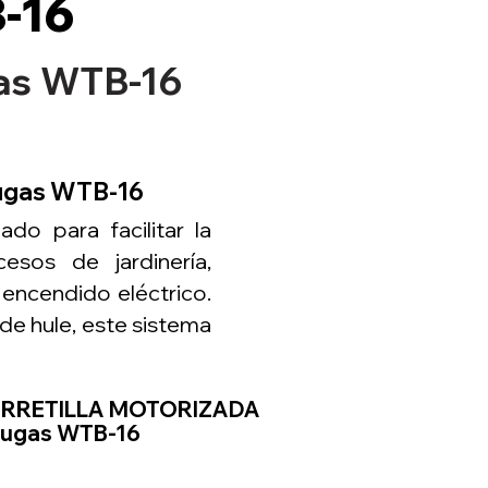
-16
gas WTB-16
rugas WTB-16
do para facilitar la
esos de jardinería,
 encendido eléctrico.
de hule, este sistema
ARRETILLA MOTORIZADA
ugas WTB-16