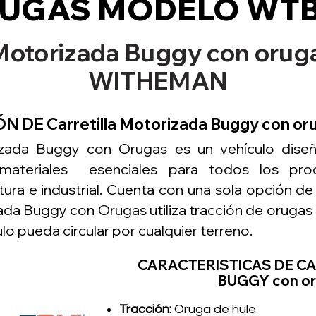
UGAS MODELO WTB
a Motorizada Buggy con oru
WITHEMAN
 DE Carretilla Motorizada Buggy con o
izada Buggy con Orugas es un vehículo diseña
materiales esenciales para todos los proc
ltura e industrial. Cuenta con una sola opción de
zada Buggy con Orugas utiliza tracción de orugas 
lo pueda circular por cualquier terreno.
CARACTERISTICAS DE C
BUGGY con or
Tracción:
Oruga de hule