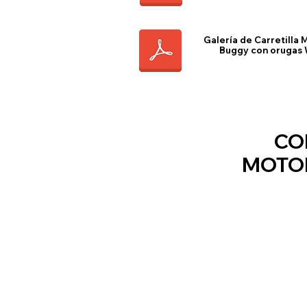
Galería de Carretilla
Buggy con orugas
CO
MOTOR