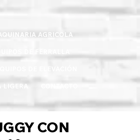
AQUINARIA AGRICOLA
UIPOS DE FERRALLA
QUIPOS DE ELEVACIÓN
 LIGERA
CONTACTO
UGGY CON