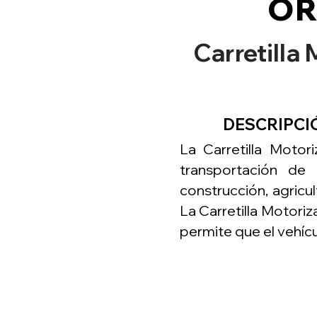
OR
Carretill
DESCRIPCIÓN
La Carretilla Motor
transportación de 
construcción, agricu
La Carretilla Motori
permite que el vehícu