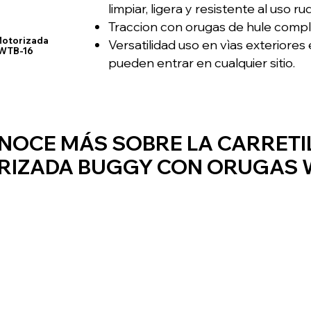
limpiar, ligera y resistente al uso ru
Traccion con orugas de hule compl
 Motorizada
Versatilidad uso en vìas exteriores 
 WTB-16
pueden entrar en cualquier sitio.
NOCE MÁS SOBRE LA CARRETI
IZADA BUGGY CON ORUGAS 