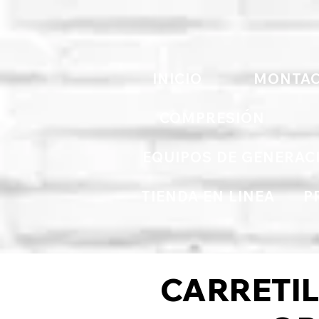
INICIO
MONTAC
COMPRESIÓN
EQUIPOS DE GENERAC
TIENDA EN LINEA
P
CARRETI