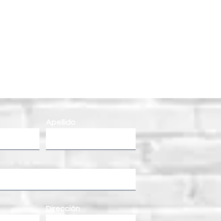
Apellido
Dirección