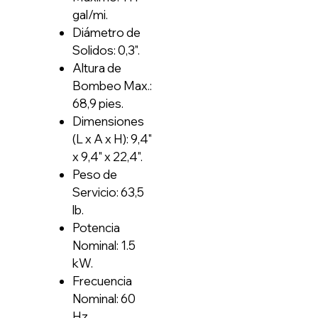
gal/mi.
Diámetro de
Solidos: 0,3".
Altura de
Bombeo Max.:
68,9 pies.
Dimensiones
(L x A x H): 9,4"
x 9,4" x 22,4".
Peso de
Servicio: 63,5
lb.
Potencia
Nominal: 1.5
kW.
Frecuencia
Nominal: 60
Hz.