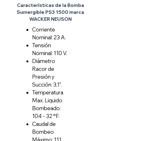
Características de la Bomba
Sumergible PS3 1500 marca
WACKER NEUSON
Corriente
Nominal: 23 A.
Tensión
Nominal: 110 V.
Diámetro
Racor de
Presión y
Succión: 3,1".
Temperatura
Max. Liquido
Bombeado:
104 - 32 °F.
Caudal de
Bombeo
Máximo: 111