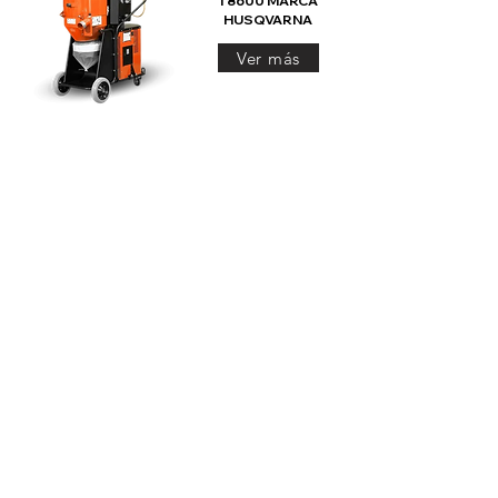
T8600 MARCA
HUSQVARNA
Ver más