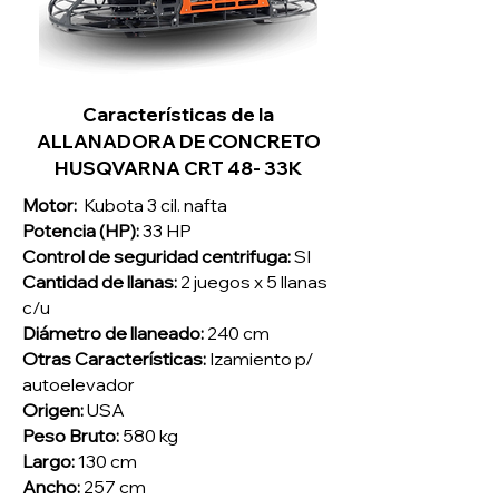
Características de la
ALLANADORA DE CONCRETO
HUSQVARNA CRT 48- 33K
Motor:
Kubota 3 cil. nafta
Potencia (HP):
33 HP
Control de seguridad centrifuga:
SI
Cantidad de llanas:
2 juegos x 5 llanas
c/u
Diámetro de llaneado:
240 cm
Otras Características:
Izamiento p/
autoelevador
Origen:
USA
Peso Bruto:
580 kg
Largo:
130 cm
Ancho:
257 cm