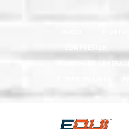
INICIO
MONTAC
COMPRESIÓN
EQUIPOS DE GENERAC
TIENDA EN LINEA
P