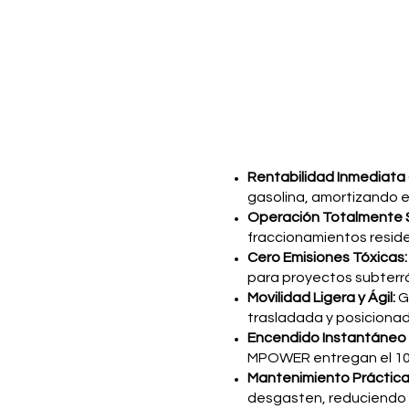
Rentabilidad Inmediata 
gasolina, amortizando el
Operación Totalmente S
fraccionamientos reside
Cero Emisiones Tóxicas
para proyectos subterr
Movilidad Ligera y Ágil:
G
trasladada y posicionad
Encendido Instantáneo 
MPOWER entregan el 100
Mantenimiento Práctic
desgasten, reduciendo 