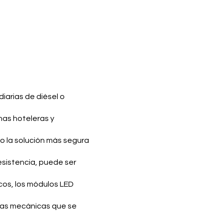
diarias de diésel o
nas hoteleras y
o la solución más segura
esistencia, puede ser
cos, los módulos LED
andas mecánicas que se