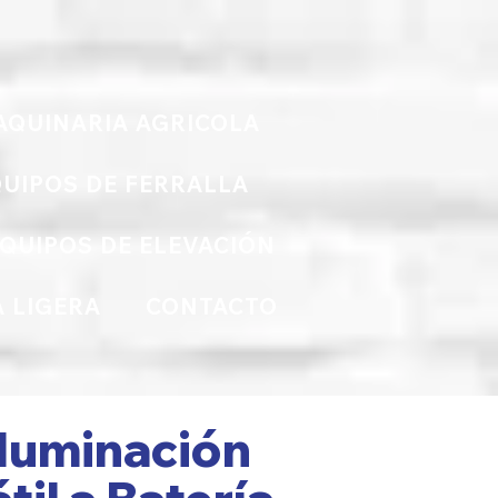
AQUINARIA AGRICOLA
UIPOS DE FERRALLA
QUIPOS DE ELEVACIÓN
 LIGERA
CONTACTO
Iluminación