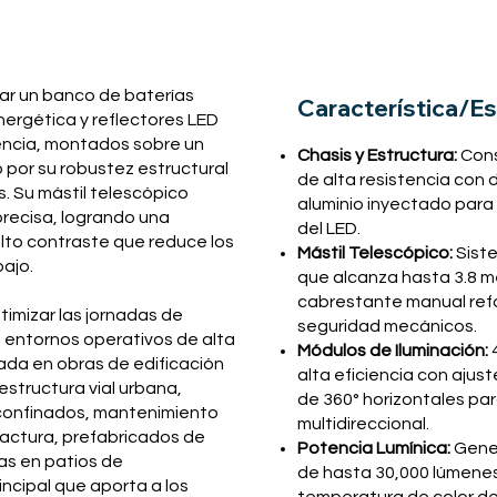
ar un banco de baterías
Característica/Es
ergética y reflectores LED
iencia, montados sobre un
Chasis y Estructura:
Cons
o por su robustez estructural
de alta resistencia con 
es. Su mástil telescópico
aluminio inyectado para 
precisa, logrando una
del LED.
alto contraste que reduce los
Mástil Telescópico:
Sist
bajo.
que alcanza hasta 3.8 m
cabrestante manual ref
imizar las jornadas de
seguridad mecánicos.
 entornos operativos de alta
Módulos de Iluminación:
4
zada en obras de edificación
alta eficiencia con aju
estructura vial urbana,
de 360° horizontales pa
 confinados, mantenimiento
multidireccional.
actura, prefabricados de
Potencia Lumínica:
Gener
as en patios de
de hasta 30,000 lúmenes
incipal que aporta a los