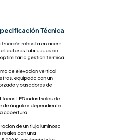
pecificación Técnica
trucción robusta en acero
deflectores fabricados en
optimizar la gestión térmica
ema de elevación vertical
etros, equipado con un
orzado y pasadores de
 focos LED industriales de
ste de ángulo independiente
ra cobertura
ación de un flujo luminoso
 reales con una