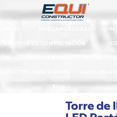
ARGAS
MINICARGADORAS
M
EQUIPOS DE COMPACTACIÓN
EQ
IÓN
HERRAMIENTAS ELÉCTRICAS
E
RODUCTOS PARA CIMBRA
MAQUINARIA
Blog
Torre de 