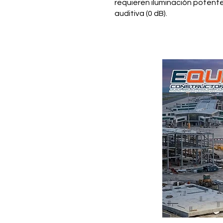
requieren iluminación potent
auditiva (0 dB).