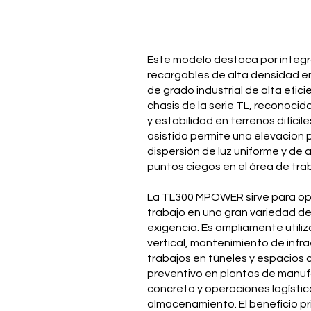
Este modelo destaca por integr
recargables de alta densidad en
de grado industrial de alta efic
chasis de la serie TL, reconocid
y estabilidad en terrenos difícil
asistido permite una elevación 
dispersión de luz uniforme y de 
puntos ciegos en el área de tra
La TL300 MPOWER sirve para opt
trabajo en una gran variedad de
exigencia. Es ampliamente utili
vertical, mantenimiento de infra
trabajos en túneles y espacios
preventivo en plantas de manuf
concreto y operaciones logístic
almacenamiento. El beneficio pr