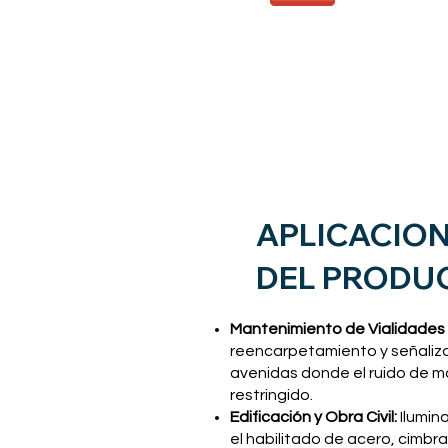
APLICACIO
DEL PRODU
Mantenimiento de Vialidades
reencarpetamiento y señaliz
avenidas donde el ruido de m
restringido.
Edificación y Obra Civil:
Ilumin
el habilitado de acero, cimbr