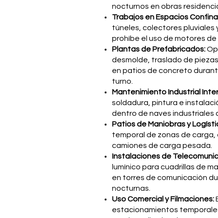
nocturnos en obras residencia
Trabajos en Espacios Confina
túneles, colectores pluviales
prohíbe el uso de motores de
Plantas de Prefabricados:
Op
desmolde, traslado de piezas 
en patios de concreto durant
turno.
Mantenimiento Industrial Inte
soldadura, pintura e instalac
dentro de naves industriales 
Patios de Maniobras y Logísti
temporal de zonas de carga,
camiones de carga pesada.
Instalaciones de Telecomuni
lumínico para cuadrillas de 
en torres de comunicación d
nocturnas.
Uso Comercial y Filmaciones:
estacionamientos temporale