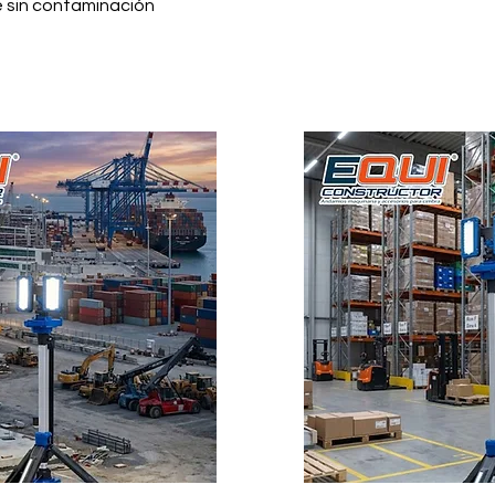
e sin contaminación