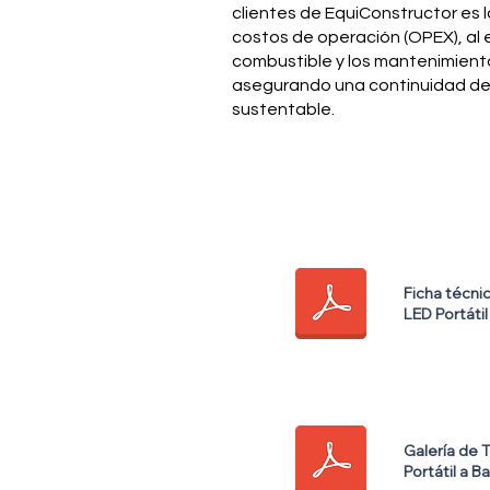
clientes de EquiConstructor es l
costos de operación (OPEX), al e
combustible y los mantenimient
asegurando una continuidad de
sustentable.
Ficha técni
LED Portát
Galería de 
Portátil a