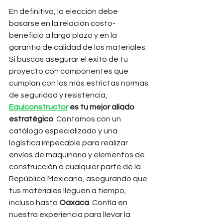
En definitiva, la elección debe 
basarse en la relación costo-
beneficio a largo plazo y en la 
garantía de calidad de los materiales. 
Si buscas asegurar el éxito de tu 
proyecto con componentes que 
cumplan con las más estrictas normas 
de seguridad y resistencia, 
Equiconstructor
 es tu mejor aliado 
estratégico
. Contamos con un 
catálogo especializado y una 
logística impecable para realizar 
envíos de maquinaria y elementos de 
construcción a cualquier parte de la 
República Mexicana, asegurando que 
tus materiales lleguen a tiempo, 
incluso hasta 
Oaxaca
. Confía en 
nuestra experiencia para llevar la 