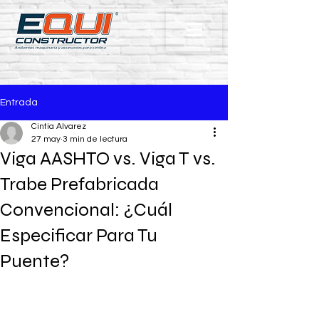
Entrada
Cintia Alvarez
27 may
3 min de lectura
Viga AASHTO vs. Viga T vs.
Trabe Prefabricada
Convencional: ¿Cuál
Especificar Para Tu
Puente?