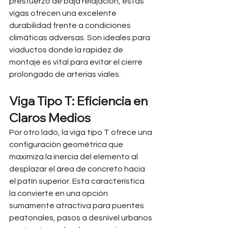
presfuerzo de baja relajación, estas 
vigas ofrecen una excelente 
durabilidad frente a condiciones 
climáticas adversas. Son ideales para 
viaductos donde la rapidez de 
montaje es vital para evitar el cierre 
prolongado de arterias viales.
Viga Tipo T: Eficiencia en 
Claros Medios
Por otro lado, la viga tipo T ofrece una 
configuración geométrica que 
maximiza la inercia del elemento al 
desplazar el área de concreto hacia 
el patín superior. Esta característica 
la convierte en una opción 
sumamente atractiva para puentes 
peatonales, pasos a desnivel urbanos 