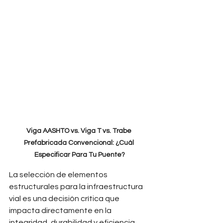
Viga AASHTO vs. Viga T vs. Trabe 
Prefabricada Convencional: ¿Cuál 
Especificar Para Tu Puente?
La selección de elementos 
estructurales para la infraestructura 
vial es una decisión crítica que 
impacta directamente en la 
integridad, durabilidad y eficiencia 