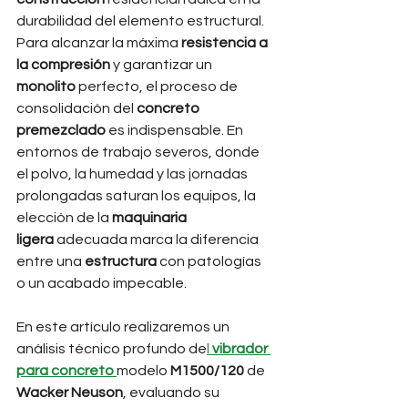
durabilidad del elemento estructural. 
Para alcanzar la máxima 
resistencia a 
la compresión
 y garantizar un 
monolito
 perfecto, el proceso de 
consolidación del 
concreto 
premezclado
 es indispensable. En 
entornos de trabajo severos, donde 
el polvo, la humedad y las jornadas 
prolongadas saturan los equipos, la 
elección de la 
maquinaria 
ligera
 adecuada marca la diferencia 
entre una 
estructura
 con patologías 
o un acabado impecable.
En este artículo realizaremos un 
análisis técnico profundo de
l 
vibrador 
para concreto
modelo 
M1500/120
 de 
Wacker Neuson
, evaluando su 