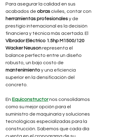
Para asegurar la calidad en sus 
acabados de 
obras
 civiles, contar con 
herramientas profesionales
 y de 
prestigio internacional es la decisión 
financiera y técnica más acertada. El 
Vibrador Eléctrico 1.5hp M1500/120 
Wacker Neuson
 representa el 
balance perfecto entre un diseño 
robusto, un bajo costo de 
mantenimiento
 y una eficiencia 
superior en la densificación del 
concreto.
En 
Equiconstructor
 nos consolidamos 
como su mejor opción para el 
suministro de maquinaria y soluciones 
tecnológicas especializadas para la 
construcción. Sabemos que cada día 
cuenta en el cronograma de su 