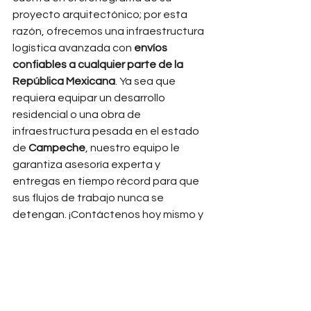
proyecto arquitectónico; por esta 
razón, ofrecemos una infraestructura 
logística avanzada con 
envíos 
confiables a cualquier parte de la 
República Mexicana
. Ya sea que 
requiera equipar un desarrollo 
residencial o una obra de 
infraestructura pesada en el estado 
de 
Campeche
, nuestro equipo le 
garantiza asesoría experta y 
entregas en tiempo récord para que 
sus flujos de trabajo nunca se 
detengan. ¡Contáctenos hoy mismo y 
maximice la rentabilidad de su 
inversión!