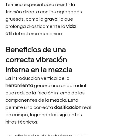
térmico especial para resistir la 
fricción directa con los agregados 
gruesos, como la 
grava
, lo que 
prolonga drásticamente la 
vida 
útil
 del sistema mecánico.
Beneficios de una 
correcta vibración 
interna en la mezcla
La introducción vertical de la 
herramienta
 genera una onda radial 
que reduce la fricción interna de los 
componentes de la mezcla. Esto 
permite una correcta 
dosificación
 real 
en campo, logrando los siguientes 
hitos técnicos: