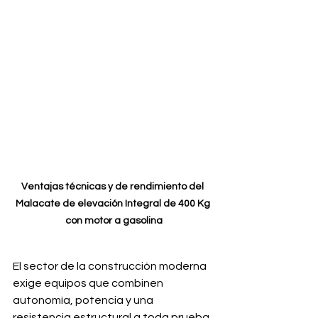
Ventajas técnicas y de rendimiento del 
Malacate de elevación Integral de 400 Kg 
con motor a gasolina
El sector de la construcción moderna 
exige equipos que combinen 
autonomía, potencia y una 
resistencia estructural a toda prueba. 