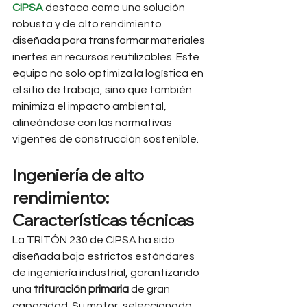
CIPSA
 destaca como una solución 
robusta y de alto rendimiento 
diseñada para transformar materiales 
inertes en recursos reutilizables. Este 
equipo no solo optimiza la logística en 
el sitio de trabajo, sino que también 
minimiza el impacto ambiental, 
alineándose con las normativas 
vigentes de construcción sostenible.
Ingeniería de alto 
rendimiento: 
Características técnicas
La TRITÓN 230 de CIPSA ha sido 
diseñada bajo estrictos estándares 
de ingeniería industrial, garantizando 
una 
trituración primaria
 de gran 
capacidad. Su motor, seleccionado 