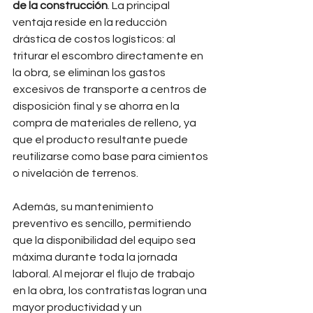
de la construcción
. La principal 
ventaja reside en la reducción 
drástica de costos logísticos: al 
triturar el escombro directamente en 
la obra, se eliminan los gastos 
excesivos de transporte a centros de 
disposición final y se ahorra en la 
compra de materiales de relleno, ya 
que el producto resultante puede 
reutilizarse como base para cimientos 
o nivelación de terrenos.
Además, su mantenimiento 
preventivo es sencillo, permitiendo 
que la disponibilidad del equipo sea 
máxima durante toda la jornada 
laboral. Al mejorar el flujo de trabajo 
en la obra, los contratistas logran una 
mayor productividad y un 