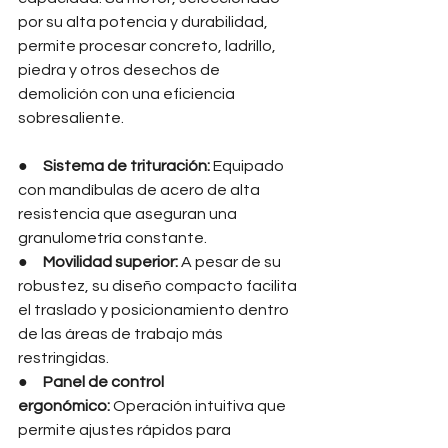
por su alta potencia y durabilidad, 
permite procesar concreto, ladrillo, 
piedra y otros desechos de 
demolición con una eficiencia 
sobresaliente.
●     
Sistema de trituración:
 Equipado 
con mandíbulas de acero de alta 
resistencia que aseguran una 
granulometría constante.
●     
Movilidad superior:
 A pesar de su 
robustez, su diseño compacto facilita 
el traslado y posicionamiento dentro 
de las áreas de trabajo más 
restringidas.
●     
Panel de control 
ergonómico:
 Operación intuitiva que 
permite ajustes rápidos para 