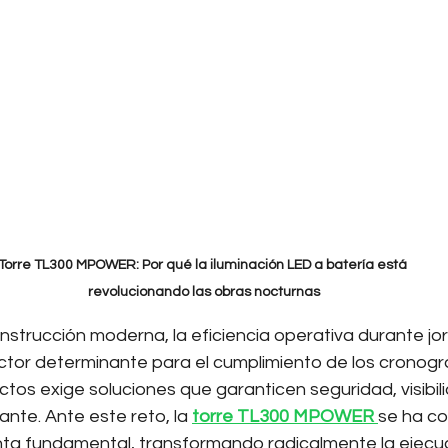
Torre TL300 MPOWER: Por qué la iluminación LED a batería está 
revolucionando las obras nocturnas
onstrucción moderna, la eficiencia operativa durante jo
ctor determinante para el cumplimiento de los cronogr
tos exige soluciones que garanticen seguridad, visibili
nte. Ante este reto, la 
torre TL300 MPOWER
se ha co
ta fundamental, transformando radicalmente la ejecuc