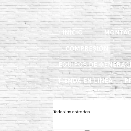
INICIO
MONTAC
COMPRESIÓN
EQUIPOS DE GENERAC
TIENDA EN LINEA
P
Todas las entradas