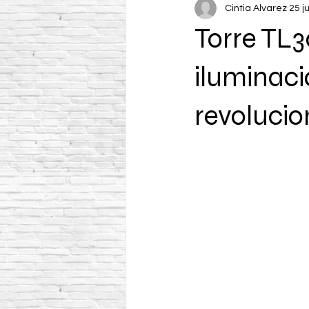
Cintia Alvarez
25 j
Torre TL
iluminaci
revolucio