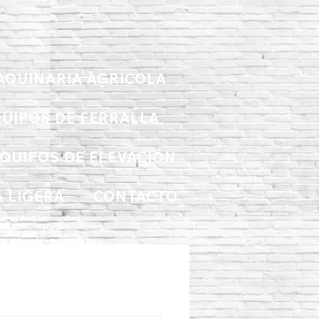
AQUINARIA AGRICOLA
UIPOS DE FERRALLA
QUIPOS DE ELEVACIÓN
 LIGERA
CONTACTO