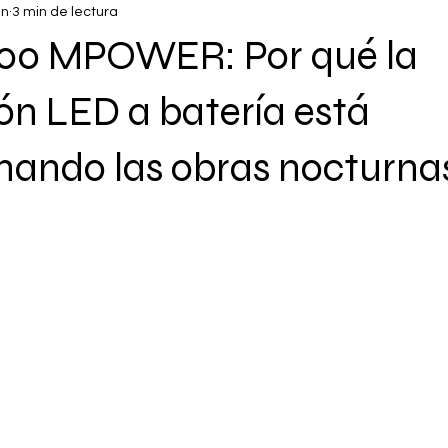
un
3 min de lectura
300 MPOWER: Por qué la
ón LED a batería está
nando las obras nocturna