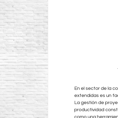
En el sector de la c
extendidas es un fa
La gestión de proyec
productividad consta
como una herramien