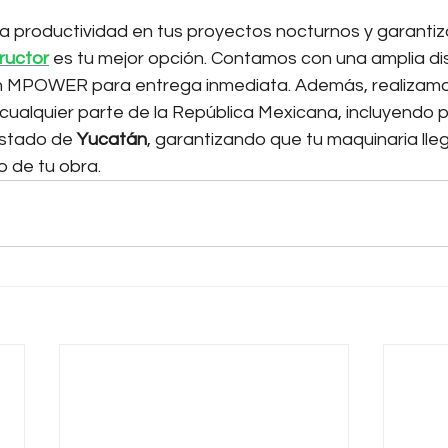
la productividad en tus proyectos nocturnos y garantiz
ructor
 es tu mejor opción. Contamos con una amplia dis
ón MPOWER para entrega inmediata. Además, realizamo
 cualquier parte de la República Mexicana, incluyendo 
estado de 
Yucatán
, garantizando que tu maquinaria lle
o de tu obra.