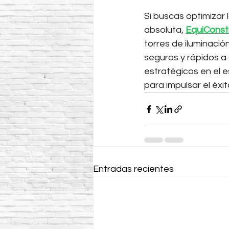
Si buscas optimizar 
absoluta, 
EquiConst
torres de iluminaci
seguros y rápidos a
estratégicos en el 
para impulsar el éxit
Entradas recientes