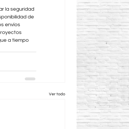
ar la seguridad 
ponibilidad de 
s envíos 
proyectos 
gue a tiempo 
Ver todo