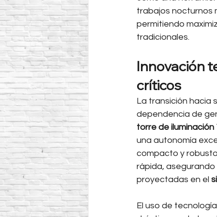
trabajos nocturnos 
permitiendo maximiz
tradicionales.
Innovación t
críticos
La transición hacia 
dependencia de gene
torre de iluminación
una autonomía excepc
compacto y robusto,
rápida, asegurando 
proyectadas en el 
s
El uso de tecnologí