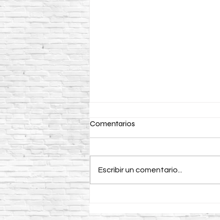
Comentarios
Escribir un comentario...
Curacreto: la mejor solución
para el curado y protección