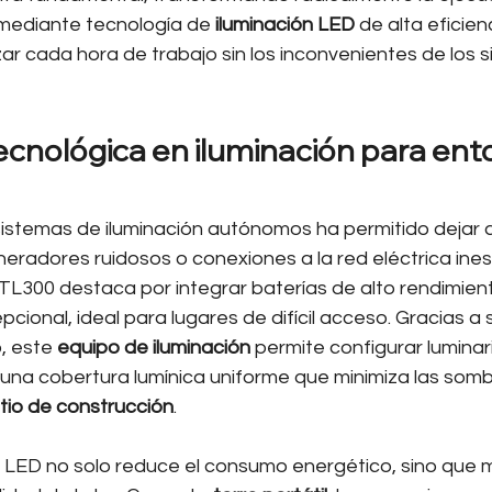
mediante tecnología de 
iluminación LED
 de alta eficienc
ar cada hora de trabajo sin los inconvenientes de los 
ecnológica en iluminación para ent
sistemas de iluminación autónomos ha permitido dejar a
radores ruidosos o conexiones a la red eléctrica inest
 TL300 destaca por integrar baterías de alto rendimien
ional, ideal para lugares de difícil acceso. Gracias a 
 este 
equipo de iluminación
 permite configurar lumina
una cobertura lumínica uniforme que minimiza las somb
itio de construcción
.
a LED no solo reduce el consumo energético, sino que 