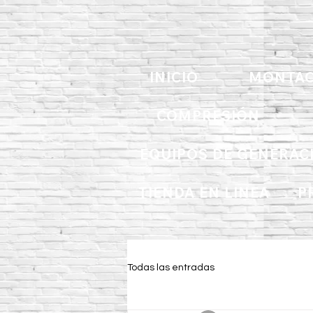
INICIO
MONTAC
COMPRESIÓN
EQUIPOS DE GENERAC
TIENDA EN LINEA
P
Todas las entradas