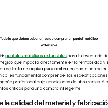
Todo lo que debes saber antes de comprar un puntal metálico 
extensible
ir 
puntales metálicos extensibles
 para tu inventario d
tégico que impacta directamente en la rentabilidad y 
do se trata de 
equipo para cimbra
, no basta con selecc
co; es fundamental comprender las especificaciones
peño profesional bajo condiciones de obra reales. A c
tos críticos para una compra inteligente.
 la calidad del material y fabricaci