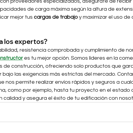
o con proveedores especializados, asegúrate de recibir
apacidades de carga máxima según la altura de extensi
icar mejor tus 
cargas de trabajo
 y maximizar el uso de
 a los expertos?
ilidad, resistencia comprobada y cumplimiento de no
nstructor
 es tu mejor opción. Somos líderes en la comer
s de construcción, ofreciendo solo productos que gara
bajo las exigencias más estrictas del mercado. Cont
que nos permite realizar envíos rápidos y seguros a cual
na, como por ejemplo, hasta tu proyecto en el estado 
 en calidad y asegura el éxito de tu edificación con nosot