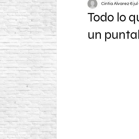
Cintia Alvarez
6 jul
Todo lo 
un puntal