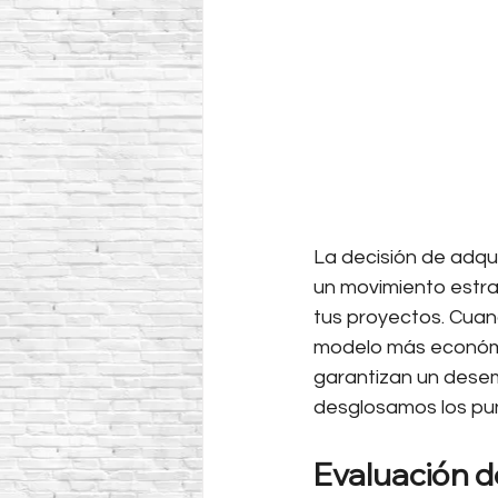
La decisión de adquir
un movimiento estra
tus proyectos. Cuan
modelo más económi
garantizan un desem
desglosamos los pun
Evaluación de