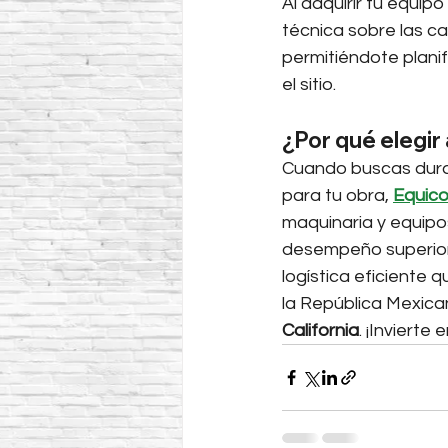
Al adquirir tu equip
técnica sobre las c
permitiéndote planif
el sitio.
¿Por qué elegir
Cuando buscas durab
para tu obra, 
Equico
maquinaria y equipo
desempeño superior 
logística eficiente 
la República Mexica
California
. ¡Invierte