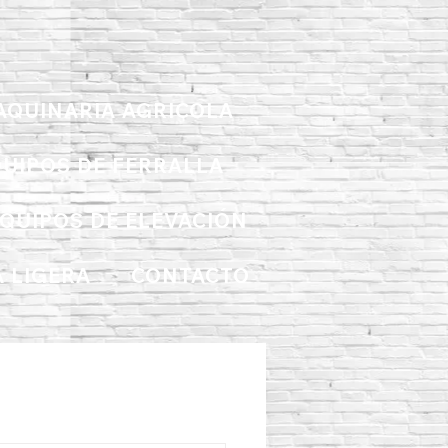
AQUINARIA AGRICOLA
UIPOS DE FERRALLA
QUIPOS DE ELEVACIÓN
 LIGERA
CONTACTO