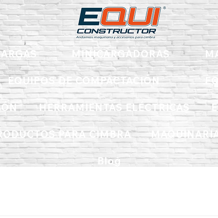
ARGAS
MINICARGADORAS
M
EQUIPOS DE COMPACTACIÓN
EQ
IÓN
HERRAMIENTAS ELÉCTRICAS
E
RODUCTOS PARA CIMBRA
MAQUINARIA
Blog