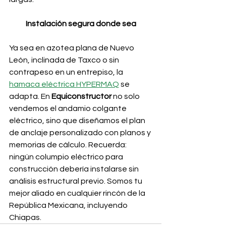
Instalación segura donde sea
Ya sea en azotea plana de Nuevo 
León, inclinada de Taxco o sin 
contrapeso en un entrepiso, la 
hamaca eléctrica HYPERMAQ
 se 
adapta. En 
Equiconstructor 
no solo 
vendemos el andamio colgante 
eléctrico, sino que diseñamos el plan 
de anclaje personalizado con planos y 
memorias de cálculo. Recuerda: 
ningún columpio eléctrico para 
construcción debería instalarse sin 
análisis estructural previo. Somos tu 
mejor aliado en cualquier rincón de la 
República Mexicana, incluyendo 
Chiapas.