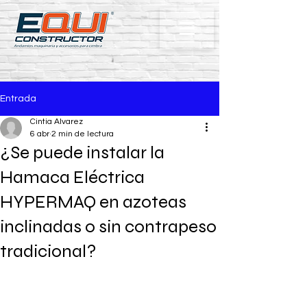
Entrada
Cintia Alvarez
6 abr
2 min de lectura
¿Se puede instalar la
Hamaca Eléctrica
HYPERMAQ en azoteas
inclinadas o sin contrapeso
tradicional?