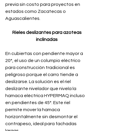
previa sin costo para proyectos en 
estados como Zacatecas o 
Aguascalientes.
 Rieles deslizantes para azoteas 
inclinadas
En cubiertas con pendiente mayor a 
20°, el uso de un columpio eléctrico 
para construcción tradicional es 
peligroso porque el carro tiende a 
deslizarse. La solución es el riel 
deslizante nivelador que nivela la 
hamaca eléctrica HYPERMAQ incluso 
en pendientes de 45°. Este riel 
permite mover la hamaca 
horizontalmente sin desmontar el 
contrapeso, ideal para fachadas 
largas.