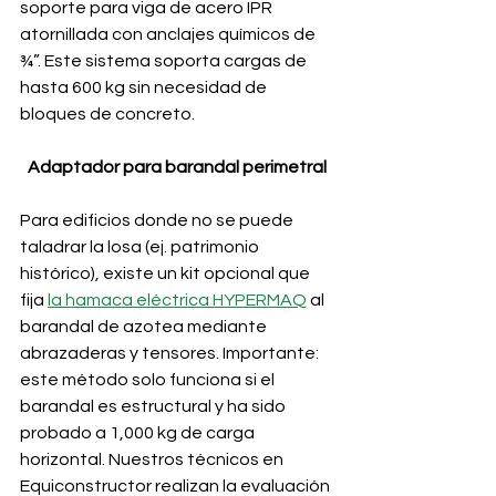
soporte para viga de acero IPR 
atornillada con anclajes químicos de 
¾”. Este sistema soporta cargas de 
hasta 600 kg sin necesidad de 
bloques de concreto.
Adaptador para barandal perimetral
Para edificios donde no se puede 
taladrar la losa (ej. patrimonio 
histórico), existe un kit opcional que 
fija 
la hamaca eléctrica HYPERMAQ
 al 
barandal de azotea mediante 
abrazaderas y tensores. Importante: 
este método solo funciona si el 
barandal es estructural y ha sido 
probado a 1,000 kg de carga 
horizontal. Nuestros técnicos en 
Equiconstructor realizan la evaluación 