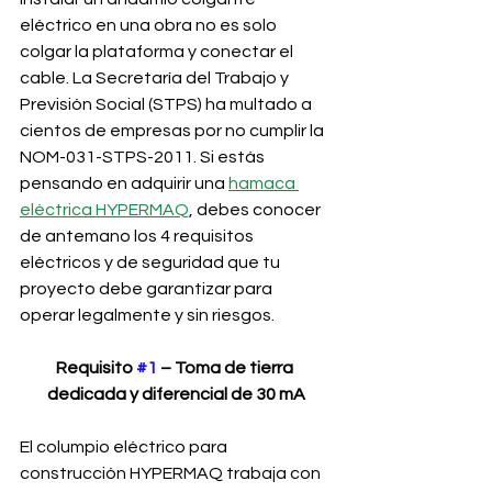
eléctrico en una obra no es solo 
colgar la plataforma y conectar el 
cable. La Secretaría del Trabajo y 
Previsión Social (STPS) ha multado a 
cientos de empresas por no cumplir la 
NOM-031-STPS-2011. Si estás 
pensando en adquirir una 
hamaca 
eléctrica HYPERMAQ
, debes conocer 
de antemano los 4 requisitos 
eléctricos y de seguridad que tu 
proyecto debe garantizar para 
operar legalmente y sin riesgos.
Requisito 
#1
 – Toma de tierra 
dedicada y diferencial de 30 mA
El columpio eléctrico para 
construcción HYPERMAQ trabaja con 