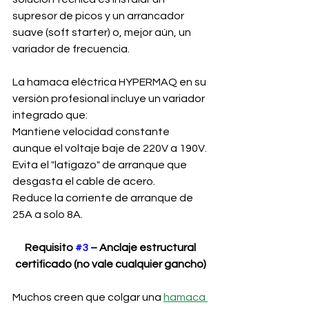
supresor de picos y un arrancador 
suave (soft starter) o, mejor aún, un 
variador de frecuencia.
La hamaca eléctrica HYPERMAQ en su 
versión profesional incluye un variador 
integrado que:
Mantiene velocidad constante 
aunque el voltaje baje de 220V a 190V.
Evita el "latigazo" de arranque que 
desgasta el cable de acero.
Reduce la corriente de arranque de 
25A a solo 8A.
 Requisito 
#3
 – Anclaje estructural 
certificado (no vale cualquier gancho)
Muchos creen que colgar una 
hamaca 