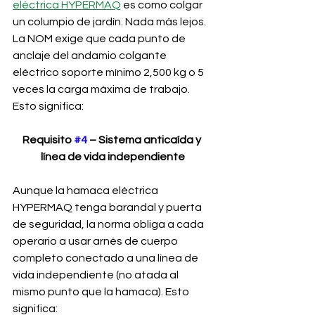
eléctrica HYPERMAQ
 es como colgar 
un columpio de jardín. Nada más lejos. 
La NOM exige que cada punto de 
anclaje del andamio colgante 
eléctrico soporte mínimo 2,500 kg o 5 
veces la carga máxima de trabajo. 
Esto significa:
Requisito 
#4
 – Sistema anticaída y 
línea de vida independiente
Aunque la hamaca eléctrica 
HYPERMAQ tenga barandal y puerta 
de seguridad, la norma obliga a cada 
operario a usar arnés de cuerpo 
completo conectado a una línea de 
vida independiente (no atada al 
mismo punto que la hamaca). Esto 
significa: