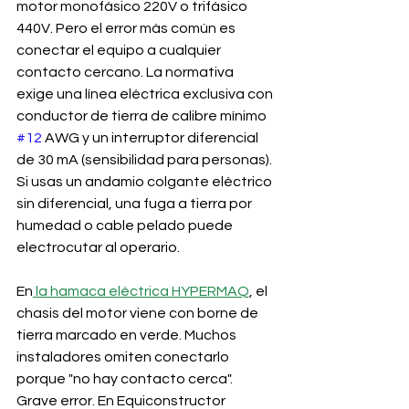
motor monofásico 220V o trifásico 
440V. Pero el error más común es 
conectar el equipo a cualquier 
contacto cercano. La normativa 
exige una línea eléctrica exclusiva con 
conductor de tierra de calibre mínimo 
#12
 AWG y un interruptor diferencial 
de 30 mA (sensibilidad para personas). 
Si usas un andamio colgante eléctrico 
sin diferencial, una fuga a tierra por 
humedad o cable pelado puede 
electrocutar al operario.
En
 la hamaca eléctrica HYPERMAQ
, el 
chasis del motor viene con borne de 
tierra marcado en verde. Muchos 
instaladores omiten conectarlo 
porque "no hay contacto cerca". 
Grave error. En Equiconstructor 