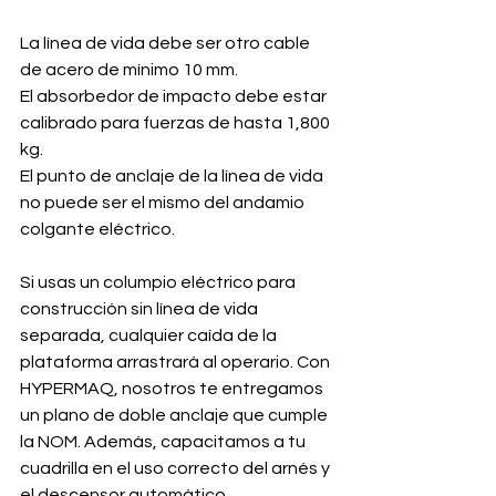
La línea de vida debe ser otro cable 
de acero de mínimo 10 mm.
El absorbedor de impacto debe estar 
calibrado para fuerzas de hasta 1,800 
kg.
El punto de anclaje de la línea de vida 
no puede ser el mismo del andamio 
colgante eléctrico.
Si usas un columpio eléctrico para 
construcción sin línea de vida 
separada, cualquier caída de la 
plataforma arrastrará al operario. Con 
HYPERMAQ, nosotros te entregamos 
un plano de doble anclaje que cumple 
la NOM. Además, capacitamos a tu 
cuadrilla en el uso correcto del arnés y 
el descensor automático.