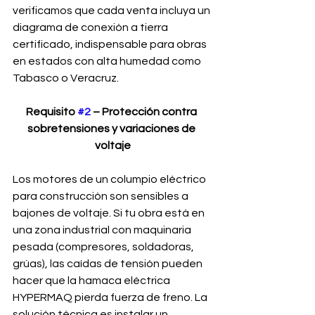
verificamos que cada venta incluya un 
diagrama de conexión a tierra 
certificado, indispensable para obras 
en estados con alta humedad como 
Tabasco o Veracruz.
Requisito 
#2
 – Protección contra 
sobretensiones y variaciones de 
voltaje
Los motores de un columpio eléctrico 
para construcción son sensibles a 
bajones de voltaje. Si tu obra está en 
una zona industrial con maquinaria 
pesada (compresores, soldadoras, 
grúas), las caídas de tensión pueden 
hacer que la hamaca eléctrica 
HYPERMAQ pierda fuerza de freno. La 
solución técnica es instalar un 