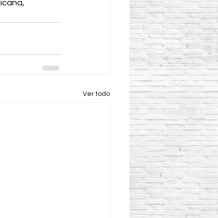
icana, 
Ver todo