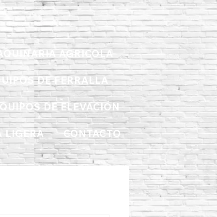
AQUINARIA AGRICOLA
UIPOS DE FERRALLA
QUIPOS DE ELEVACIÓN
 LIGERA
CONTACTO