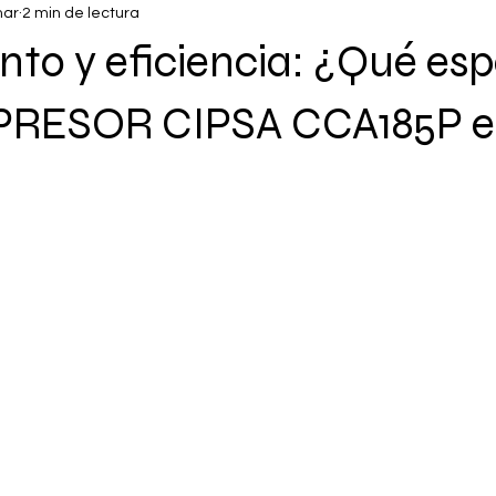
mar
2 min de lectura
to y eficiencia: ¿Qué esp
PRESOR CIPSA CCA185P 