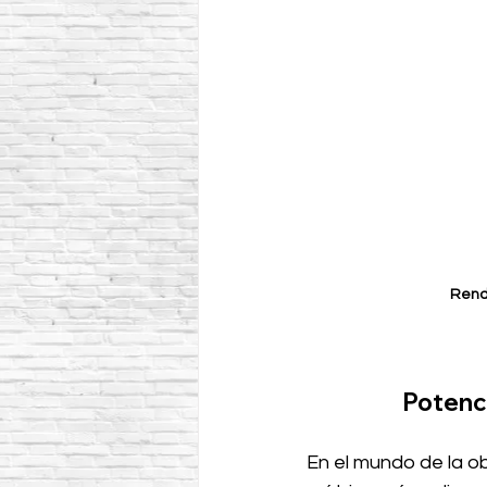
Rend
Potenci
En el mundo de la ob