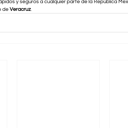
ápidos y seguros a cualquier parte de la República Mex
o de 
Veracruz
.