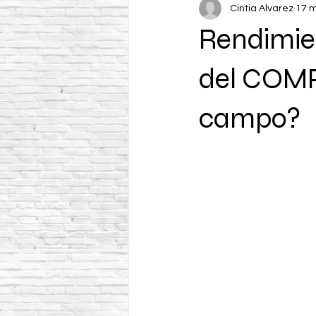
Cintia Alvarez
17 
Rendimien
del COM
campo?