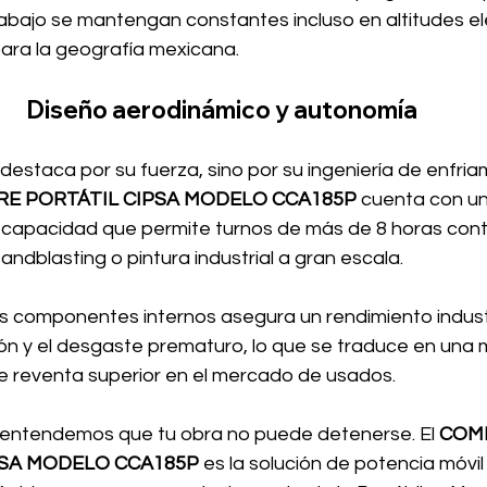
rabajo se mantengan constantes incluso en altitudes e
 para la geografía mexicana.
Diseño aerodinámico y autonomía
destaca por su fuerza, sino por su ingeniería de enfriam
RE PORTÁTIL CIPSA MODELO CCA185P
 cuenta con u
 capacidad que permite turnos de más de 8 horas conti
ndblasting o pintura industrial a gran escala.
us componentes internos asegura un rendimiento industr
ión y el desgaste prematuro, lo que se traduce en una 
de reventa superior en el mercado de usados.
 entendemos que tu obra no puede detenerse. El 
COM
PSA MODELO CCA185P
 es la solución de potencia móvil