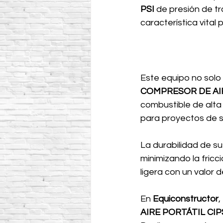
PSI
 de presión de t
característica vital
Este equipo no solo 
COMPRESOR DE AI
combustible de alta
para proyectos de sa
La durabilidad de s
minimizando la fricc
ligera con un valor 
En 
Equiconstructor
,
AIRE PORTÁTIL CI