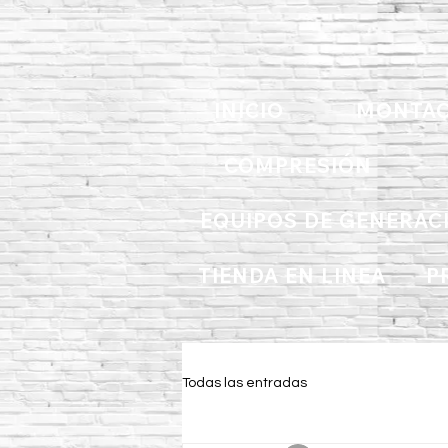
INICIO
MONTAC
COMPRESIÓN
EQUIPOS DE GENERAC
TIENDA EN LINEA
P
Todas las entradas