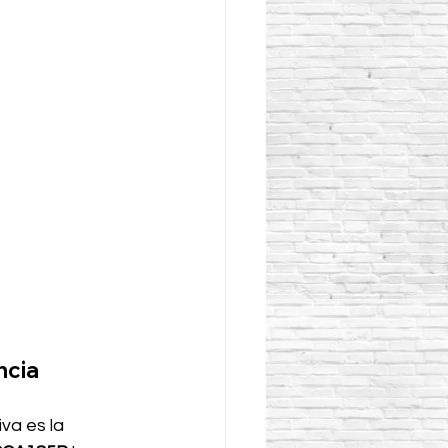
ncia
va es la 