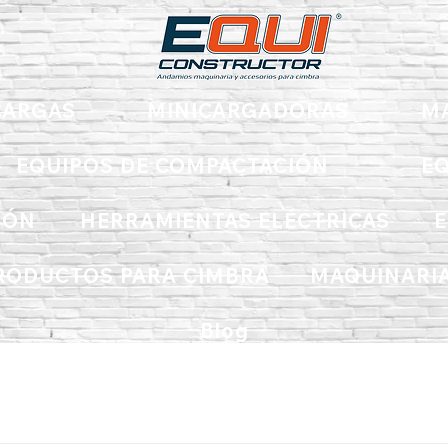
ARGAS
MINICARGADORAS
M
EQUIPOS DE COMPACTACIÓN
EQ
IÓN
HERRAMIENTAS ELÉCTRICAS
E
RODUCTOS PARA CIMBRA
MAQUINARIA
Blog