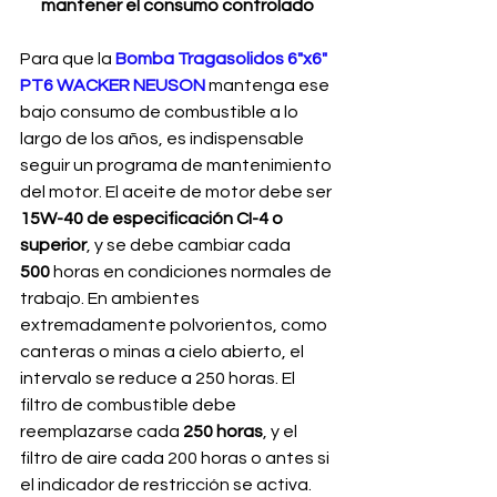
mantener el consumo controlado
Para que la 
Bomba Tragasolidos 6"x6" 
PT6 WACKER NEUSON
 mantenga ese 
bajo consumo de combustible a lo 
largo de los años, es indispensable 
seguir un programa de mantenimiento 
del motor. El aceite de motor debe ser 
15W-40 de especificación CI-4 o 
superior
, y se debe cambiar cada 
500
 horas en condiciones normales de 
trabajo. En ambientes 
extremadamente polvorientos, como 
canteras o minas a cielo abierto, el 
intervalo se reduce a 250 horas. El 
filtro de combustible debe 
reemplazarse cada 
250 horas
, y el 
filtro de aire cada 200 horas o antes si 
el indicador de restricción se activa. 