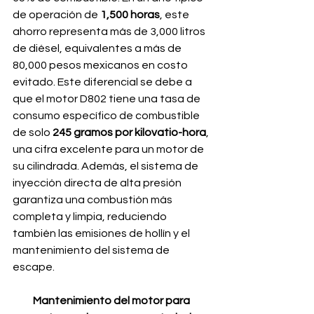
de operación de 
1,500 horas
, este 
ahorro representa más de 3,000 litros 
de diésel, equivalentes a más de 
80,000 pesos mexicanos en costo 
evitado. Este diferencial se debe a 
que el motor D802 tiene una tasa de 
consumo específico de combustible 
de solo
 245 gramos por kilovatio-hora
, 
una cifra excelente para un motor de 
su cilindrada. Además, el sistema de 
inyección directa de alta presión 
garantiza una combustión más 
completa y limpia, reduciendo 
también las emisiones de hollín y el 
mantenimiento del sistema de 
escape.
Mantenimiento del motor para 