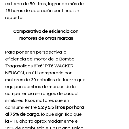
externo de 50 litros, logrando más de 
15 horas de operación continua sin 
repostar.
Comparativa de eficiencia con 
motores de otras marcas
Para poner en perspectiva la 
eficiencia del motor de la Bomba 
Tragasolidos 6"x6" PT6 WACKER 
NEUSON, es útil compararlo con 
motores de 30 caballos de fuerza que 
equipan bombas de marcas de la 
competencia en rangos de caudal 
similares. Esos motores suelen 
consumir entre 
5.2 y 5.5 litros por hora 
al 75% de carga,
 lo que significa que 
la PT6 ahorra aproximadamente el 
35% de combustible. En un año típico 