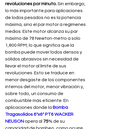
revoluciones por minuto.
 Sin embargo, 
lo más importante para aplicaciones 
de lodos pesados no es la potencia 
máxima, sino el par motor a regímenes 
medios. Este motor alcanza su par 
máximo de 78 Newton-metro a solo 
1,800 RPM, lo que significa que la 
bomba puede mover lodos densos y 
sólidos abrasivos sin necesidad de 
llevar el motor al límite de sus 
revoluciones. Esto se traduce en 
menor desgaste de los componentes 
internos del motor, menor vibración y, 
sobre todo, un consumo de 
combustible más eficiente. En 
aplicaciones donde la
Bomba 
Tragasolidos 6"x6" PT6 WACKER 
NEUSON
opera al 
75
% de su 
capacidad de bombeo, como ocurre 