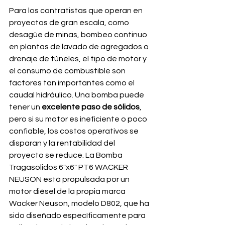
Para los contratistas que operan en 
proyectos de gran escala, como 
desagüe de minas, bombeo continuo 
en plantas de lavado de agregados o 
drenaje de túneles, el tipo de motor y 
el consumo de combustible son 
factores tan importantes como el 
caudal hidráulico. Una bomba puede 
tener un 
excelente paso de sólidos
, 
pero si su motor es ineficiente o poco 
confiable, los costos operativos se 
disparan y la rentabilidad del 
proyecto se reduce. La Bomba 
Tragasolidos 6"x6" PT6 WACKER 
NEUSON está propulsada por un 
motor diésel de la propia marca 
Wacker Neuson, modelo D802, que ha 
sido diseñado específicamente para 