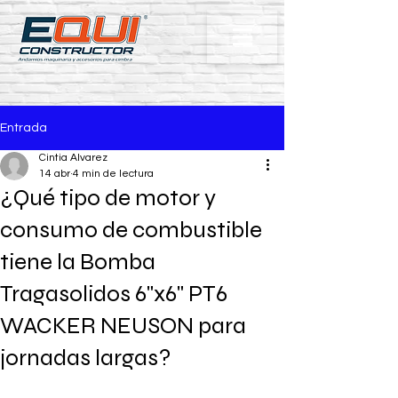
Entrada
Cintia Alvarez
14 abr
4 min de lectura
¿Qué tipo de motor y
consumo de combustible
tiene la Bomba
Tragasolidos 6"x6" PT6
WACKER NEUSON para
jornadas largas?