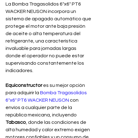
La Bomba Tragasolidos 6"x6" PT6 
WACKER NEUSON incorpora un 
sistema de apagado automático que 
protege el motor ante baja presión 
de aceite o alta temperatura del 
refrigerante, una característica 
invaluable para jornadas largas 
donde el operador no puede estar 
supervisando constantemente los 
indicadores.
Equiconstructor 
es su mejor opción 
para adquirir la 
Bomba Tragasolidos 
6"x6" PT6 WACKER NEUSON
 con 
envíos a cualquier parte de la 
república mexicana, incluyendo 
Tabasco
, donde las condiciones de 
alta humedad y calor extremo exigen 
motores confiables y un consumo de 