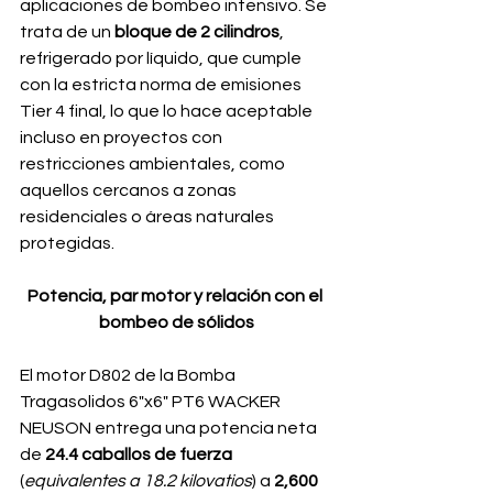
aplicaciones de bombeo intensivo. Se 
trata de un 
bloque de 2 cilindros
, 
refrigerado por líquido, que cumple 
con la estricta norma de emisiones 
Tier 4 final, lo que lo hace aceptable 
incluso en proyectos con 
restricciones ambientales, como 
aquellos cercanos a zonas 
residenciales o áreas naturales 
protegidas.
Potencia, par motor y relación con el 
bombeo de sólidos
El motor D802 de la Bomba 
Tragasolidos 6"x6" PT6 WACKER 
NEUSON entrega una potencia neta 
de 
24.4 caballos de fuerza 
(
equivalentes a 18.2 kilovatios
) a
 2,600 