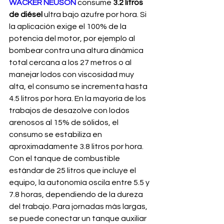
WACKER NEUSON
consume 
3.2 litros 
de diésel
 ultra bajo azufre por hora. Si 
la aplicación exige el 100% de la 
potencia del motor, por ejemplo al 
bombear contra una altura dinámica 
total cercana a los 27 metros o al 
manejar lodos con viscosidad muy 
alta, el consumo se incrementa hasta 
4.5 litros por hora. En la mayoría de los 
trabajos de desazolve con lodos 
arenosos al 15% de sólidos, el 
consumo se estabiliza en 
aproximadamente 3.8 litros por hora. 
Con el tanque de combustible 
estándar de 25 litros que incluye el 
equipo, la autonomía oscila entre 5.5 y 
7.8 horas, dependiendo de la dureza 
del trabajo. Para jornadas más largas, 
se puede conectar un tanque auxiliar 