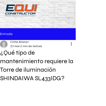
Entrada
Cintia Alvarez
23 mar
2 min de lectura
¿Qué tipo de
mantenimiento requiere la
Torre de iluminación
SHINDAIWA SL433IDG?