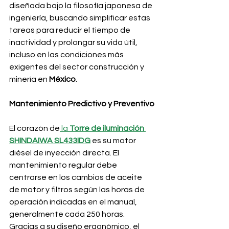
diseñada bajo la filosofía japonesa de 
ingeniería, buscando simplificar estas 
tareas para reducir el tiempo de 
inactividad y prolongar su vida útil, 
incluso en las condiciones más 
exigentes del sector construcción y 
minería en 
México
.
Mantenimiento Predictivo y Preventivo
El corazón de
 la 
Torre de iluminación 
SHINDAIWA SL433IDG
 es su motor 
diésel de inyección directa. El 
mantenimiento regular debe 
centrarse en los cambios de aceite 
de motor y filtros según las horas de 
operación indicadas en el manual, 
generalmente cada 250 horas. 
Gracias a su diseño ergonómico, el 