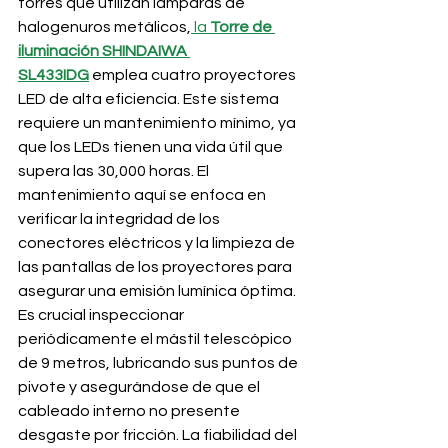
torres que utilizan lámparas de 
halogenuros metálicos,
 la 
Torre de 
iluminación SHINDAIWA 
SL433IDG
 emplea cuatro proyectores 
LED de alta eficiencia. Este sistema 
requiere un mantenimiento mínimo, ya 
que los LEDs tienen una vida útil que 
supera las 30,000 horas. El 
mantenimiento aquí se enfoca en 
verificar la integridad de los 
conectores eléctricos y la limpieza de 
las pantallas de los proyectores para 
asegurar una emisión lumínica óptima. 
Es crucial inspeccionar 
periódicamente el mástil telescópico 
de 9 metros, lubricando sus puntos de 
pivote y asegurándose de que el 
cableado interno no presente 
desgaste por fricción. La fiabilidad del 