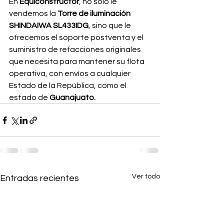
En 
Equiconstructor
, no solo le 
vendemos la 
Torre de iluminación 
SHINDAIWA SL433IDG
, sino que le 
ofrecemos el soporte postventa y el 
suministro de refacciones originales 
que necesita para mantener su flota 
operativa, con envíos a cualquier 
Estado de la República, como el 
estado de 
Guanajuato.
Ver todo
Entradas recientes