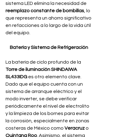
sistema LED elimina la necesidad de 
reemplazo constante de bombillas
, lo 
que representa un ahorro significativo 
en refacciones a lo largo de la vida útil 
del equipo.
Batería y Sistema de Refrigeración
La batería de ciclo profundo de la 
Torre de iluminación SHINDAIWA 
SL433IDG
 es otro elemento clave. 
Dado que el equipo cuenta con un 
sistema de arranque eléctrico y el 
modo inverter, se debe verificar 
periódicamente el nivel de electrolito 
y la limpieza de los bornes para evitar 
la corrosión, especialmente en zonas 
costeras de México como
 Veracruz
 o 
Quintana Roo
. Asimismo, el sistema 