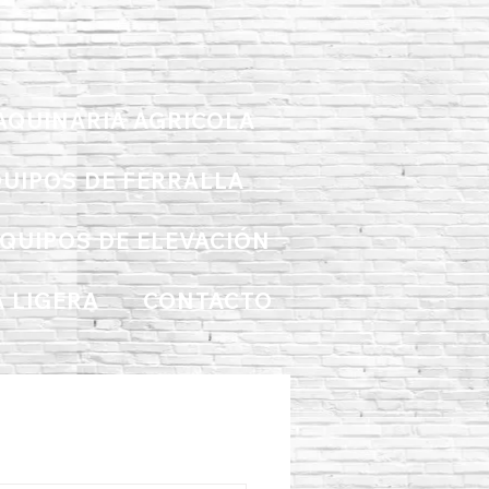
AQUINARIA AGRICOLA
UIPOS DE FERRALLA
QUIPOS DE ELEVACIÓN
 LIGERA
CONTACTO