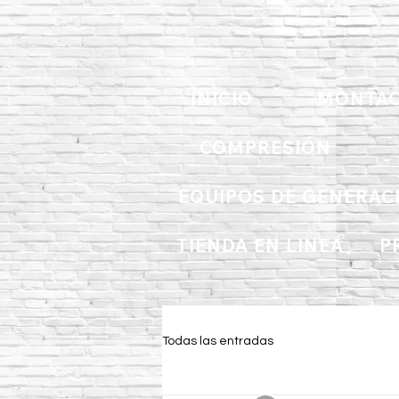
INICIO
MONTAC
COMPRESIÓN
EQUIPOS DE GENERAC
TIENDA EN LINEA
P
Todas las entradas