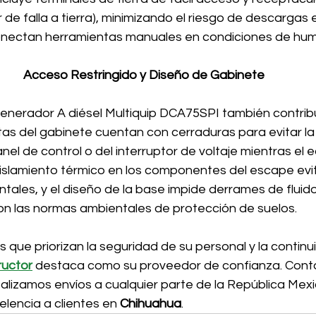
 de falla a tierra), minimizando el riesgo de descargas 
conectan herramientas manuales en condiciones de hu
Acceso Restringido y Diseño de Gabinete
 Generador A diésel Multiquip DCA75SPI también contribu
tas del gabinete cuentan con cerraduras para evitar la
nel de control o del interruptor de voltaje mientras el 
aislamiento térmico en los componentes del escape evi
les, y el diseño de la base impide derrames de fluido
on las normas ambientales de protección de suelos.
s que priorizan la seguridad de su personal y la continu
ructor
destaca como su proveedor de confianza. Cont
ealizamos envíos a cualquier parte de la República Mexi
lencia a clientes en 
Chihuahua
.