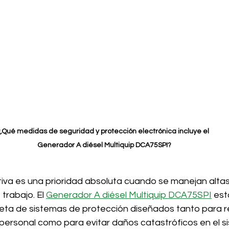
¿Qué medidas de seguridad y protección electrónica incluye el 
Generador A diésel Multiquip DCA75SPI?
iva es una prioridad absoluta cuando se manejan alta
 trabajo. El 
Generador A diésel Multiquip DCA75SPI
 es
eta de sistemas de protección diseñados tanto para r
l personal como para evitar daños catastróficos en el s