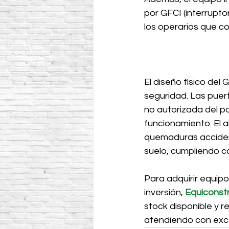
por GFCI (interruptor
los operarios que 
El diseño físico del
seguridad. Las puer
no autorizada del pa
funcionamiento. El 
quemaduras accidenta
suelo, cumpliendo c
Para adquirir equipo
inversión,
Equiconst
stock disponible y r
atendiendo con exce