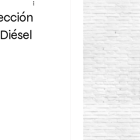
ección
Diésel