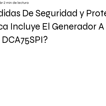
br
2 min de lectura
idas De Seguridad y Prot
ca Incluye El Generador A 
p DCA75SPI?