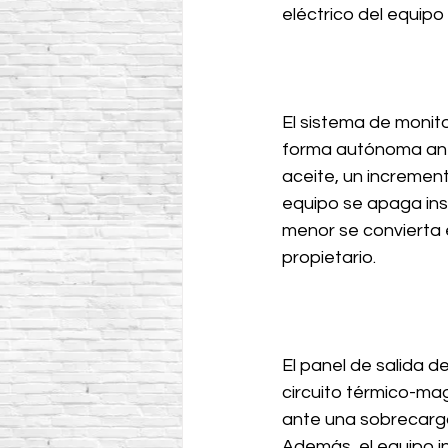
eléctrico del equip
El sistema de monit
forma autónoma ante 
aceite, un increment
equipo se apaga ins
menor se convierta e
propietario.
El panel de salida de
circuito térmico-magn
ante una sobrecarga
Además, el equipo in