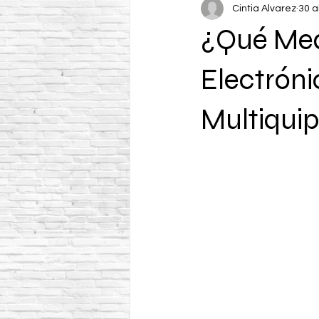
Cintia Alvarez
30 a
¿Qué Med
Electróni
Multiqui