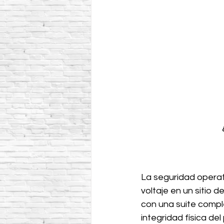
La seguridad operat
voltaje en un sitio de
con una suite compl
integridad física de