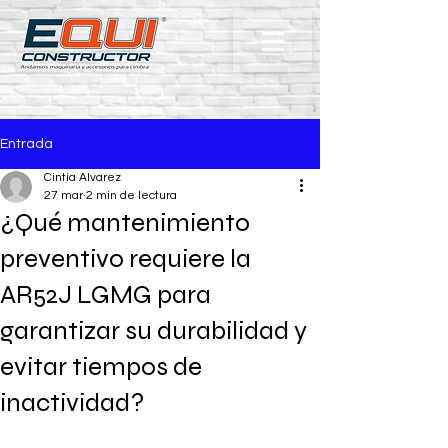
Entrada
Cintia Alvarez
27 mar
2 min de lectura
¿Qué mantenimiento
preventivo requiere la
AR52J LGMG para
garantizar su durabilidad y
evitar tiempos de
inactividad?