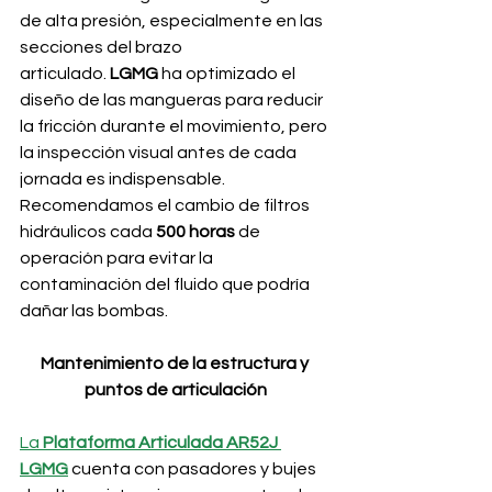
de alta presión, especialmente en las 
secciones del brazo 
articulado.
 LGMG
 ha optimizado el 
diseño de las mangueras para reducir 
la fricción durante el movimiento, pero 
la inspección visual antes de cada 
jornada es indispensable. 
Recomendamos el cambio de filtros 
hidráulicos cada 
500 horas
 de 
operación para evitar la 
contaminación del fluido que podría 
dañar las bombas.
Mantenimiento de la estructura y 
puntos de articulación
La 
Plataforma Articulada AR52J 
LGMG
 cuenta con pasadores y bujes 