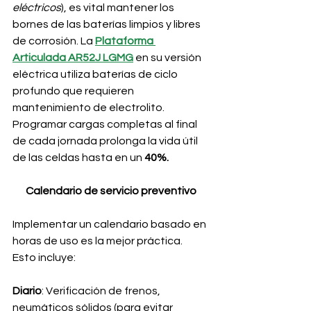
eléctricos
), es vital mantener los 
bornes de las baterías limpios y libres 
de corrosión. La
Plataforma 
Articulada AR52J LGMG
 en su versión 
eléctrica utiliza baterías de ciclo 
profundo que requieren 
mantenimiento de electrolito. 
Programar cargas completas al final 
de cada jornada prolonga la vida útil 
de las celdas hasta en un
 40%.
Calendario de servicio preventivo
Implementar un calendario basado en 
horas de uso es la mejor práctica. 
Esto incluye:
Diario
: Verificación de frenos, 
neumáticos sólidos (para evitar 