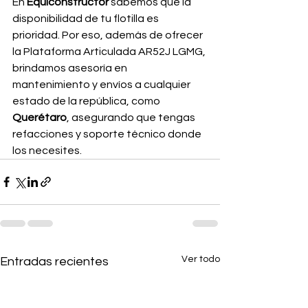
En
 Equiconstructor
 sabemos que la 
disponibilidad de tu flotilla es 
prioridad. Por eso, además de ofrecer 
la Plataforma Articulada AR52J LGMG, 
brindamos asesoría en 
mantenimiento y envíos a cualquier 
estado de la república, como
Querétaro
, asegurando que tengas 
refacciones y soporte técnico donde 
los necesites.
Ver todo
Entradas recientes