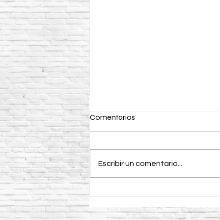
Comentarios
Escribir un comentario...
Curacreto: ventajas,
aplicaciones y
recomendaciones para obras