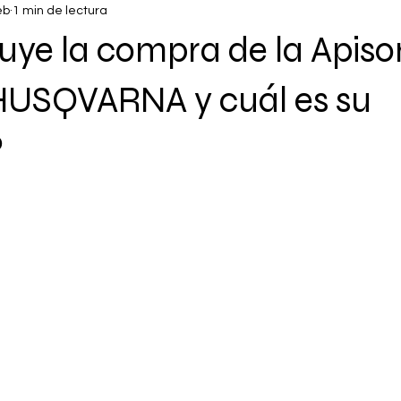
eb
1 min de lectura
uye la compra de la Apis
HUSQVARNA y cuál es su
?