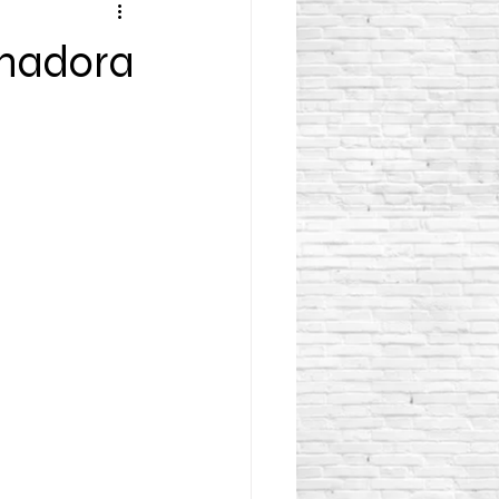
onadora