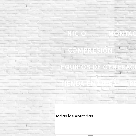
INICIO
MONTAC
COMPRESIÓN
EQUIPOS DE GENERAC
TIENDA EN LINEA
P
Todas las entradas