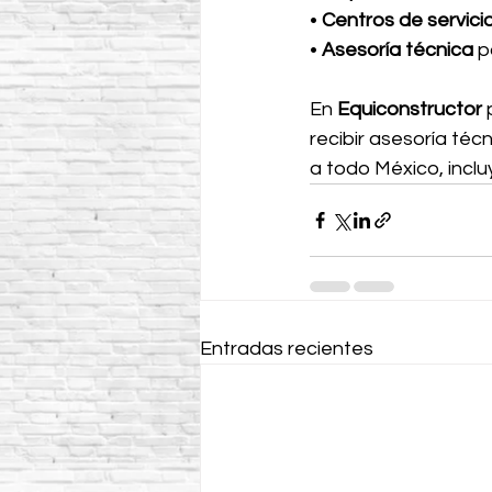
• 
Centros de servici
• 
Asesoría técnica
 p
En 
Equiconstructor
 
recibir asesoría téc
a todo México, incl
Entradas recientes