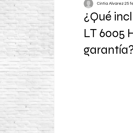
Cintia Alvarez
25 f
¿Qué incl
LT 6005 
garantía