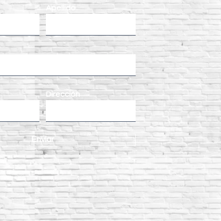
Apellido
Dirección
Enviar