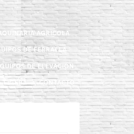
AQUINARIA AGRICOLA
UIPOS DE FERRALLA
QUIPOS DE ELEVACIÓN
 LIGERA
CONTACTO