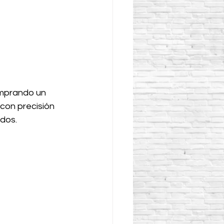
omprando un 
con precisión 
idos.