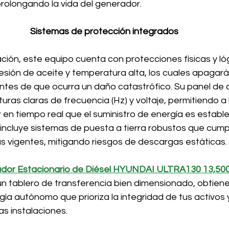
rolongando la vida del generador.
Sistemas de protección integrados
ión, este equipo cuenta con protecciones físicas y lóg
esión de aceite y temperatura alta, los cuales apagará
es de que ocurra un daño catastrófico. Su panel de c
cturas claras de frecuencia (Hz) y voltaje, permitiendo a 
 en tiempo real que el suministro de energía es estable
 incluye sistemas de puesta a tierra robustos que cump
s vigentes, mitigando riesgos de descargas estáticas. 
dor Estacionario de Diésel HYUNDAI ULTRA130 13,50
un tablero de transferencia bien dimensionado, obtiene
a autónomo que prioriza la integridad de tus activos y
as instalaciones.