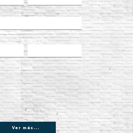
Dirección
Enviar
Ver más...