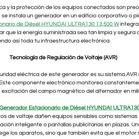
ica y la protección de los equipos conectados son pre
se instala un generador en un edificio corporativo o pl
ionario de Diésel HYUNDAI ULTRA130 13,500 W
 integr
r que la energía suministrada sea tan limpia y segura c
endo así toda tu infraestructura electrónica.
Tecnología de Regulación de Voltaje (AVR)
guridad eléctrica de este generador es su sistema AVR 
 Este componente electrónico monitorea constantement
la excitación del campo magnético del alternador en mil
Generador Estacionario de Diésel HYUNDAI ULTRA130
icos de voltaje dañen equipos sensibles como sistemas 
ación inteligente o pantallas publicitarias en plazas. Un
ege los aparatos, sino que también evita que el motor 