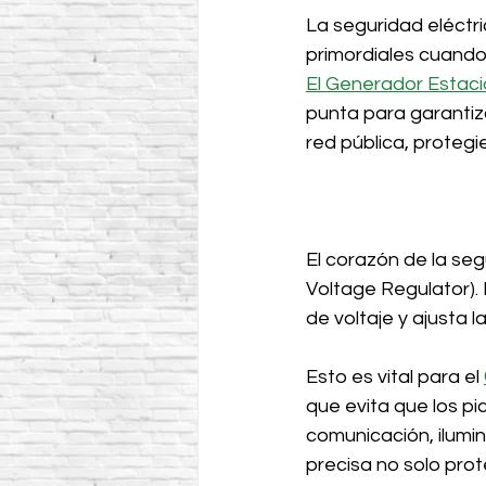
La seguridad eléctr
primordiales cuando 
El Generador Estac
punta para garantiza
red pública, protegi
El corazón de la se
Voltage Regulator).
de voltaje y ajusta 
Esto es vital para el 
que evita que los p
comunicación, ilumin
precisa no solo prot