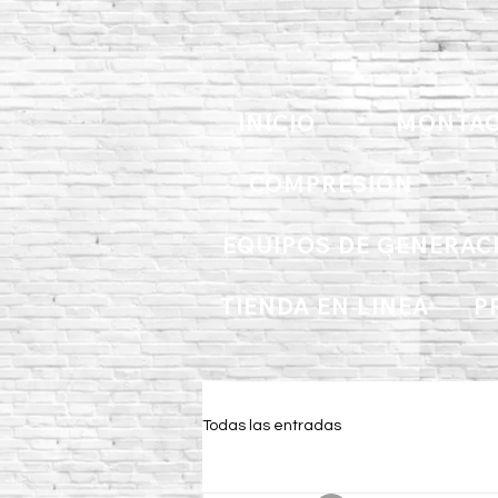
INICIO
MONTAC
COMPRESIÓN
EQUIPOS DE GENERAC
TIENDA EN LINEA
P
Todas las entradas