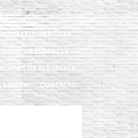
AQUINARIA AGRICOLA
UIPOS DE FERRALLA
QUIPOS DE ELEVACIÓN
 LIGERA
CONTACTO