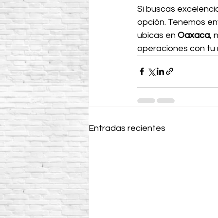
Si buscas excelencia
opción. Tenemos enví
ubicas en 
Oaxaca
, 
operaciones con tu 
Entradas recientes