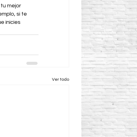
 tu mejor 
mplo, si te 
e inicies 
Ver todo