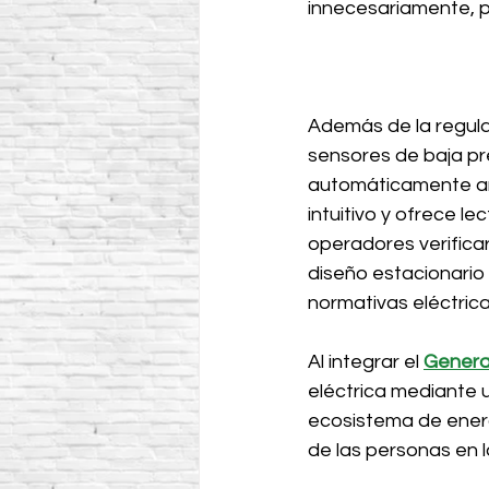
innecesariamente, p
Además de la regulac
sensores de baja pr
automáticamente ant
intuitivo y ofrece le
operadores verificar
diseño estacionario
normativas eléctrica
Al integrar el 
Genera
eléctrica mediante 
ecosistema de energí
de las personas en l