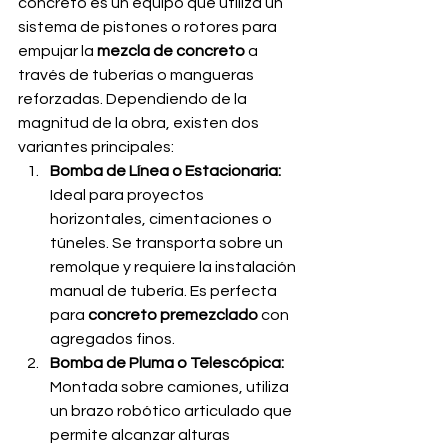
concreto es un equipo que utiliza un 
sistema de pistones o rotores para 
empujar la 
mezcla de concreto
 a 
través de tuberías o mangueras 
reforzadas. Dependiendo de la 
magnitud de la obra, existen dos 
variantes principales:
Bomba de Línea o Estacionaria:
Ideal para proyectos 
horizontales, cimentaciones o 
túneles. Se transporta sobre un 
remolque y requiere la instalación 
manual de tubería. Es perfecta 
para 
concreto premezclado
 con 
agregados finos.
Bomba de Pluma o Telescópica:
Montada sobre camiones, utiliza 
un brazo robótico articulado que 
permite alcanzar alturas 