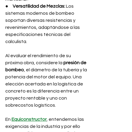
●     
Versatilidad de Mezclas:
 Los 
sistemas modernos de bombeo 
soportan diversas resistencias y 
revenimientos, adaptándose a las 
especificaciones técnicas del 
calculista.
Al evaluar el rendimiento de su 
próxima obra, considere la 
presión de 
bombeo
, el diámetro de la tubería y la 
potencia del motor del equipo. Una 
elección acertada en la logística de 
concreto es la diferencia entre un 
proyecto rentable y uno con 
sobrecostos logísticos.
En 
Equiconstructor
, entendemos las 
exigencias de la industria y por ello 