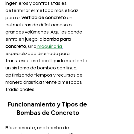
ingenieros y contratistas es 
determinar el método más eficaz 
para el 
vertido de concreto
 en 
estructuras de difícil acceso o 
grandes volúmenes. Aquí es donde 
entra en juego la 
bomba para 
concreto
, una
maquinaria
especializada diseñada para 
transferir el material líquido mediante 
un sistema de bombeo continuo, 
optimizando tiempos y recursos de 
manera drástica frente a métodos 
tradicionales.
Funcionamiento y Tipos de 
Bombas de Concreto
Básicamente, una bomba de 