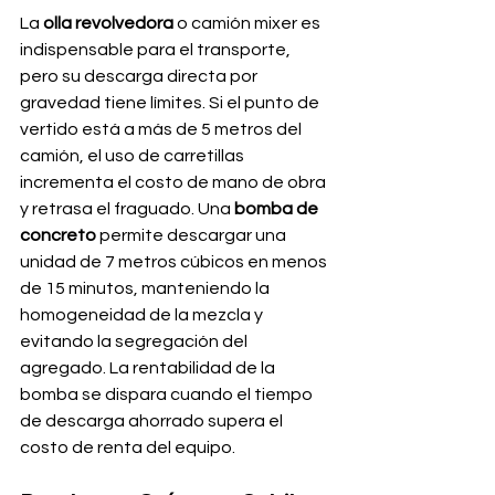
La 
olla revolvedora
 o camión mixer es 
indispensable para el transporte, 
pero su descarga directa por 
gravedad tiene límites. Si el punto de 
vertido está a más de 5 metros del 
camión, el uso de carretillas 
incrementa el costo de mano de obra 
y retrasa el fraguado. Una 
bomba de 
concreto
 permite descargar una 
unidad de 7 metros cúbicos en menos 
de 15 minutos, manteniendo la 
homogeneidad de la mezcla y 
evitando la segregación del 
agregado. La rentabilidad de la 
bomba se dispara cuando el tiempo 
de descarga ahorrado supera el 
costo de renta del equipo.