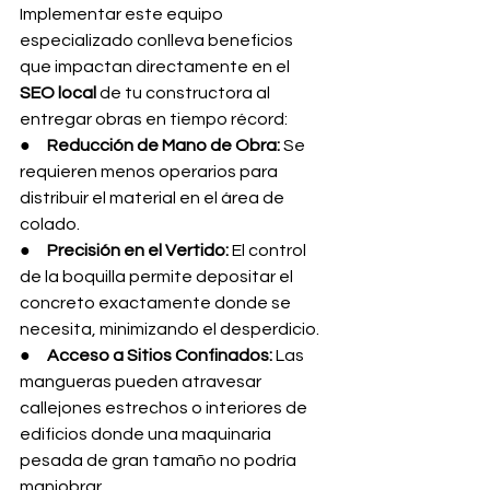
Implementar este equipo 
especializado conlleva beneficios 
que impactan directamente en el 
SEO local
 de tu constructora al 
entregar obras en tiempo récord:
●     
Reducción de Mano de Obra:
 Se 
requieren menos operarios para 
distribuir el material en el área de 
colado.
●     
Precisión en el Vertido:
 El control 
de la boquilla permite depositar el 
concreto exactamente donde se 
necesita, minimizando el desperdicio.
●     
Acceso a Sitios Confinados:
 Las 
mangueras pueden atravesar 
callejones estrechos o interiores de 
edificios donde una maquinaria 
pesada de gran tamaño no podría 
maniobrar.