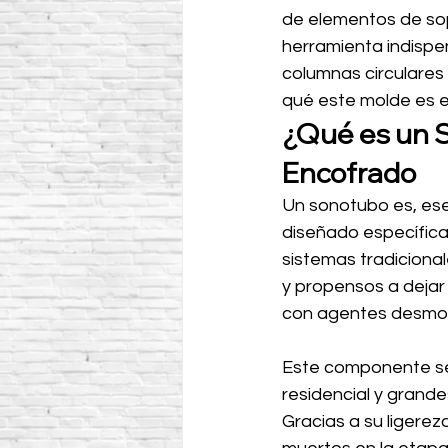
de elementos de sop
herramienta indispen
columnas circulares
qué este molde es el
¿Qué es un S
Encofrado
Un sonotubo es, ese
diseñado específica
sistemas tradicional
y propensos a dejar 
con agentes desmo
Este componente se 
residencial y grande
Gracias a su ligerez