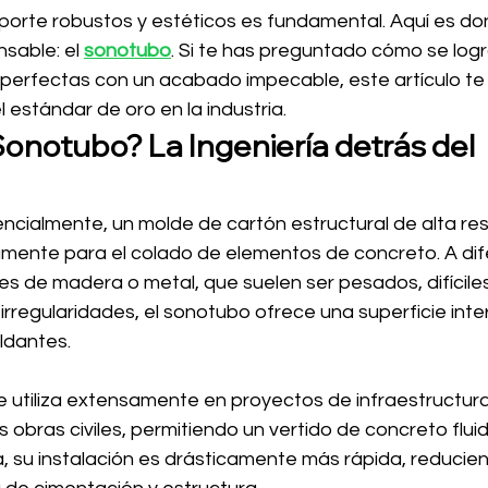
orte robustos y estéticos es fundamental. Aquí es do
sable: el 
sonotubo
. Si te has preguntado cómo se log
 perfectas con un acabado impecable, este artículo te 
 estándar de oro en la industria.
onotubo? La Ingeniería detrás del 
ncialmente, un molde de cartón estructural de alta res
mente para el colado de elementos de concreto. A dife
es de madera o metal, que suelen ser pesados, difícile
irregularidades, el sonotubo ofrece una superficie inter
ldantes.
utiliza extensamente en proyectos de infraestructura,
s obras civiles, permitiendo un vertido de concreto fluid
a, su instalación es drásticamente más rápida, reducie