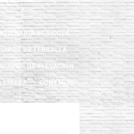
AQUINARIA AGRICOLA
UIPOS DE FERRALLA
QUIPOS DE ELEVACIÓN
 LIGERA
CONTACTO