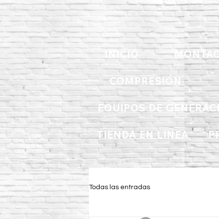
INICIO
MONTAC
COMPRESIÓN
EQUIPOS DE GENERAC
TIENDA EN LINEA
P
Todas las entradas