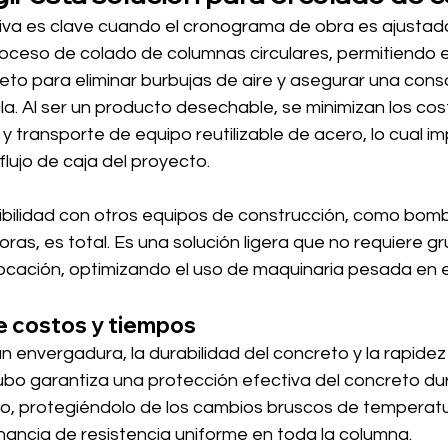
tiva es clave cuando el cronograma de obra es ajustado
proceso de colado de columnas circulares, permitiendo e
to para eliminar burbujas de aire y asegurar una conso
a. Al ser un producto desechable, se minimizan los cost
 transporte de equipo reutilizable de acero, lo cual i
flujo de caja del proyecto.
bilidad con otros equipos de construcción, como bom
as, es total. Es una solución ligera que no requiere gr
ocación, optimizando el uso de maquinaria pesada en el 
e costos y tiempos
 envergadura, la durabilidad del concreto y la rapidez
tubo garantiza una protección efectiva del concreto du
, protegiéndolo de los cambios bruscos de temperatu
ncia de resistencia uniforme en toda la columna.