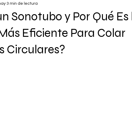
may
3 min de lectura
n Sonotubo y Por Qué Es 
Más Eficiente Para Colar
 Circulares?