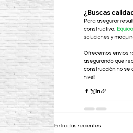
¿Buscas calidad
Para asegurar resul
constructiva, 
Equico
soluciones y maquin
Ofrecemos envíos rá
asegurando que reci
construcción no se d
nivel!
Entradas recientes