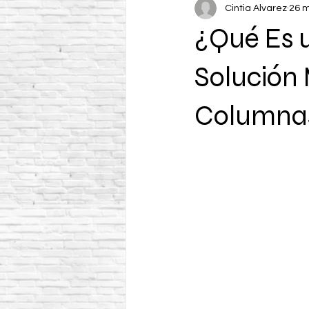
Cintia Alvarez
26 
¿Qué Es u
Solución 
Columnas