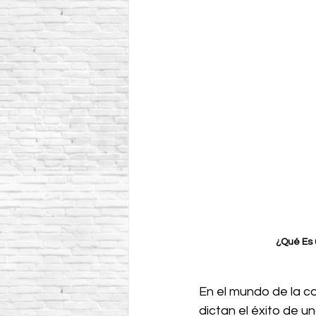
¿Qué Es 
En el mundo de la co
dictan el éxito de u