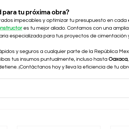
 para tu próxima obra?
tados impecables y optimizar tu presupuesto en cada 
nstructor
 es tu mejor aliado. Contamos con una ampli
aria especializada para tus proyectos de cimentación y
pidos y seguros a cualquier parte de la República Mex
bas tus insumos puntualmente, incluso hasta 
Oaxaca
etiene. ¡Contáctanos hoy y lleva la eficiencia de tu obra