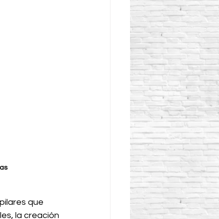
as 
pilares que 
es, la creación 