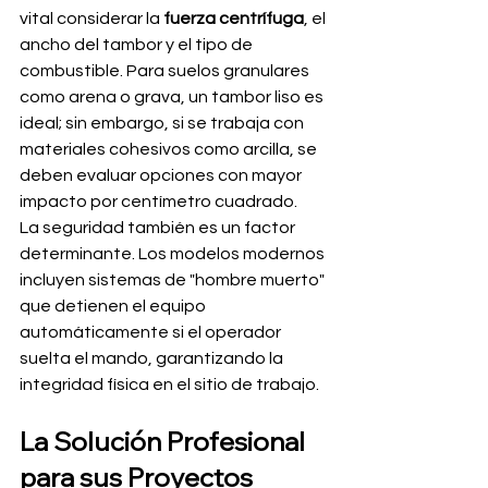
vital considerar la 
fuerza centrífuga
, el 
ancho del tambor y el tipo de 
combustible. Para suelos granulares 
como arena o grava, un tambor liso es 
ideal; sin embargo, si se trabaja con 
materiales cohesivos como arcilla, se 
deben evaluar opciones con mayor 
impacto por centímetro cuadrado.
La seguridad también es un factor 
determinante. Los modelos modernos 
incluyen sistemas de "hombre muerto" 
que detienen el equipo 
automáticamente si el operador 
suelta el mando, garantizando la 
integridad física en el sitio de trabajo.
La Solución Profesional 
para sus Proyectos