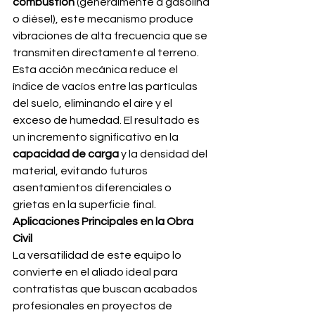
combustión
 (generalmente a gasolina 
o diésel), este mecanismo produce 
vibraciones de alta frecuencia que se 
transmiten directamente al terreno.
Esta acción mecánica reduce el 
índice de vacíos entre las partículas 
del suelo, eliminando el aire y el 
exceso de humedad. El resultado es 
un incremento significativo en la 
capacidad de carga
 y la densidad del 
material, evitando futuros 
asentamientos diferenciales o 
grietas en la superficie final.
Aplicaciones Principales en la Obra 
Civil
La versatilidad de este equipo lo 
convierte en el aliado ideal para 
contratistas que buscan acabados 
profesionales en proyectos de 