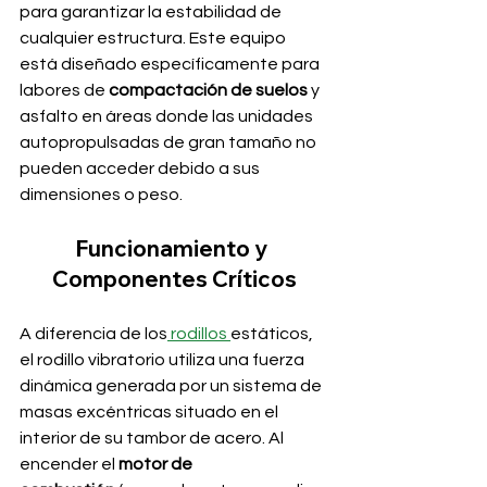
para garantizar la estabilidad de 
cualquier estructura. Este equipo 
está diseñado específicamente para 
labores de 
compactación de suelos
 y 
asfalto en áreas donde las unidades 
autopropulsadas de gran tamaño no 
pueden acceder debido a sus 
dimensiones o peso.
Funcionamiento y 
Componentes Críticos
A diferencia de los
 rodillos 
estáticos, 
el rodillo vibratorio utiliza una fuerza 
dinámica generada por un sistema de 
masas excéntricas situado en el 
interior de su tambor de acero. Al 
encender el 
motor de 