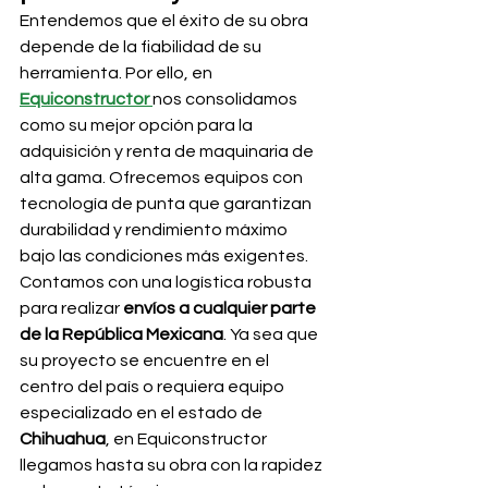
Entendemos que el éxito de su obra 
depende de la fiabilidad de su 
herramienta. Por ello, en 
Equiconstructor
nos consolidamos 
como su mejor opción para la 
adquisición y renta de maquinaria de 
alta gama. Ofrecemos equipos con 
tecnología de punta que garantizan 
durabilidad y rendimiento máximo 
bajo las condiciones más exigentes.
Contamos con una logística robusta 
para realizar 
envíos a cualquier parte 
de la República Mexicana
. Ya sea que 
su proyecto se encuentre en el 
centro del país o requiera equipo 
especializado en el estado de 
Chihuahua
, en Equiconstructor 
llegamos hasta su obra con la rapidez 