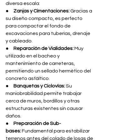
diversa escala:
●     
Zanjas y Cimentaciones:
 Gracias a 
su diseño compacto, es perfecto 
para compactar el fondo de 
excavaciones para tuberías, drenaje 
y cableado.
●     
Reparación de Vialidades:
 Muy 
utilizado en el bacheo y 
mantenimiento de carreteras, 
permitiendo un sellado hermético del 
concreto asfáltico.
●     
Banquetas y Ciclovías:
 Su 
maniobrabilidad permite trabajar 
cerca de muros, bordillos y otras 
estructuras existentes sin causar 
daños.
●     
Preparación de Sub-
bases:
 Fundamental para estabilizar 
terrenos antes del colado de losas de 