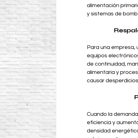
alimentación primari
y sistemas de bomb
Respal
Para una empresa, 
equipos electrónico
de continuidad, mant
alimentaria y proce
causar desperdicios
R
Cuando la demanda e
eficiencia y aumenta
densidad energética