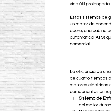
vida útil prolongada
Estos sistemas de g
un motor de encendi
acero, una cabina ac
automática (ATS) que
comercial.
La eficiencia de una 
de cuatro tiempos de
motores eléctricos 
componentes princip
Sistema de Enfr
del motor duran