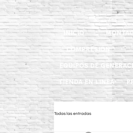
INICIO
MONTAC
COMPRESIÓN
EQUIPOS DE GENERAC
TIENDA EN LINEA
P
Todas las entradas