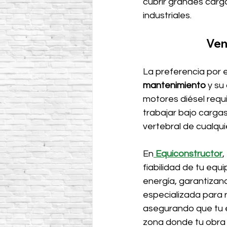
cubrir grandes carg
industriales.
Ven
La preferencia por e
mantenimiento
 y su
motores diésel requ
trabajar bajo cargas
vertebral de cualqui
En
Equiconstructor
,
fiabilidad de tu equ
energía, garantizan
especializada para r
asegurando que tu e
zona donde tu obra l