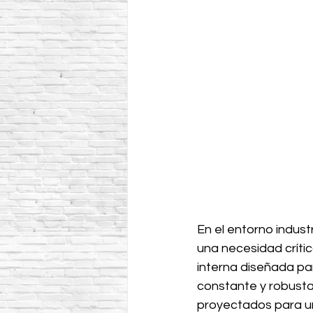
En el entorno industr
una necesidad crític
interna diseñada pa
constante y robusta.
proyectados para un