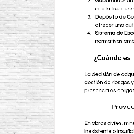
Gobernador de 
que la frecuenci
Depósito de Co
ofrecer una aut
Sistema de Esc
normativas ambi
¿Cuándo es I
La decisión de adqui
gestión de riesgos y
presencia es obligat
Proyec
En obras civiles, min
inexistente o insufici