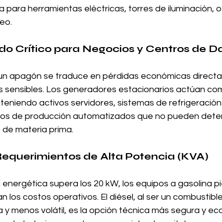
a para herramientas eléctricas, torres de iluminación, o
eo.
do Crítico para Negocios y Centros de D
un apagón se traduce en pérdidas económicas directa
s sensibles. Los generadores estacionarios actúan co
eniendo activos servidores, sistemas de refrigeración e
sos de producción automatizados que no pueden deten
 de materia prima.
equerimientos de Alta Potencia (KVA)
nergética supera los 20 kW, los equipos a gasolina pi
n los costos operativos. El diésel, al ser un combustib
 y menos volátil, es la opción técnica más segura y e