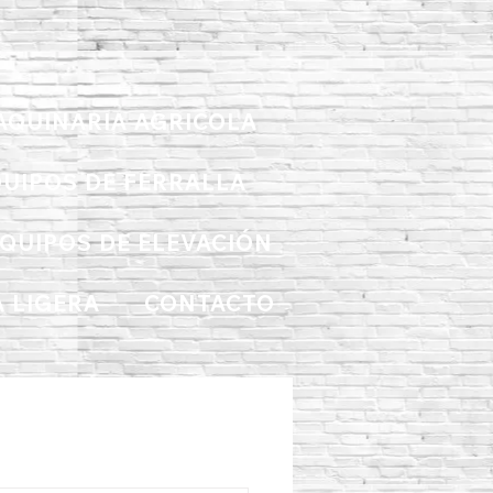
AQUINARIA AGRICOLA
UIPOS DE FERRALLA
QUIPOS DE ELEVACIÓN
 LIGERA
CONTACTO