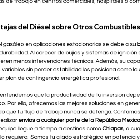
as de trabajo en centros comerciales, hospitales o com
tajas del Diésel sobre Otros Combustible
l gasóleo en aplicaciones estacionarias se debe a su 
b
 durabilidad. Al carecer de bujías y sistemas de ignición 
ieren menos intervenciones técnicas. Además, su capa
 variables sin perder estabilidad los posiciona como la
er plan de contingencia energética profesional.
 entendemos que la productividad de tu inversión depe
ipo. Por ello, ofrecemos las mejores soluciones en gene
do que tu flujo de trabajo nunca se detenga. Contamos 
ealizar 
envíos a cualquier parte de la República Mexic
quipo llegue a tiempo a destinos como 
Chiapas
, o cua
o requiera. ¡Somos tu aliado estratégico en potencia y