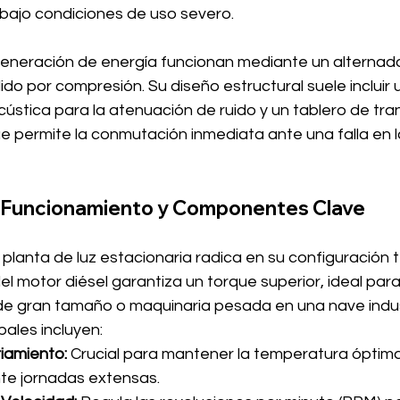
 bajo condiciones de uso severo.
eneración de energía funcionan mediante un alternad
do por compresión. Su diseño estructural suele incluir
ústica para la atenuación de ruido y un tablero de tra
 permite la conmutación inmediata ante una falla en la
Funcionamiento y Componentes Clave
planta de luz estacionaria radica en su configuración té
l motor diésel garantiza un torque superior, ideal para
de gran tamaño o maquinaria pesada en una nave indust
ales incluyen:
iamiento:
 Crucial para mantener la temperatura óptima
te jornadas extensas.