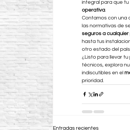
integral para que tu 
operativa
.
Contamos con una a
las normativas de s
seguros a cualquier
hasta tus instalaci
otro estado del país
¿Listo para llevar t
técnicos, explora nu
indiscutibles en el 
me
prioridad.
Entradas recientes