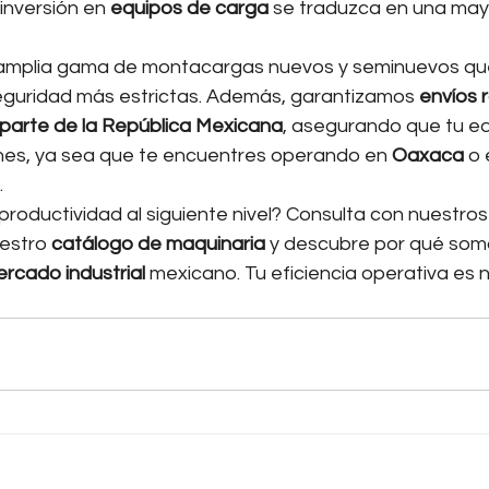
inversión en 
equipos de carga
 se traduzca en una may
mplia gama de montacargas nuevos y seminuevos qu
eguridad más estrictas. Además, garantizamos 
envíos r
 parte de la República Mexicana
, asegurando que tu eq
ones, ya sea que te encuentres operando en 
Oaxaca
 o
.
u productividad al siguiente nivel? Consulta con nuestro
estro 
catálogo de maquinaria
 y descubre por qué somo
rcado industrial
 mexicano. Tu eficiencia operativa es 