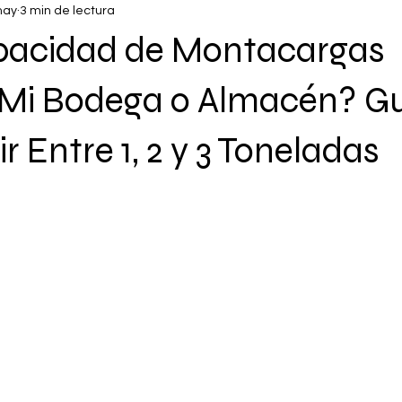
may
3 min de lectura
acidad de Montacargas
 Mi Bodega o Almacén? G
r Entre 1, 2 y 3 Toneladas