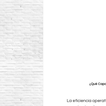
¿Qué Capa
La eficiencia operat