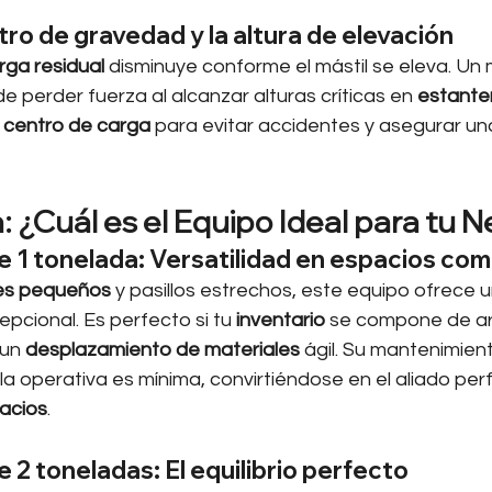
tro de gravedad y la altura de elevación
ga residual
 disminuye conforme el mástil se eleva. U
 perder fuerza al alcanzar alturas críticas en 
estanter
 
centro de carga
 para evitar accidentes y asegurar un
 ¿Cuál es el Equipo Ideal para tu 
 1 tonelada: Versatilidad en espacios co
es pequeños
 y pasillos estrechos, este equipo ofrece u
pcional. Es perfecto si tu 
inventario
 se compone de art
un 
desplazamiento de materiales
 ágil. Su mantenimien
a operativa es mínima, convirtiéndose en el aliado perf
acios
.
2 toneladas: El equilibrio perfecto