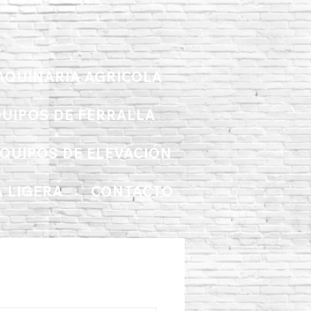
AQUINARIA AGRICOLA
UIPOS DE FERRALLA
QUIPOS DE ELEVACIÓN
 LIGERA
CONTACTO