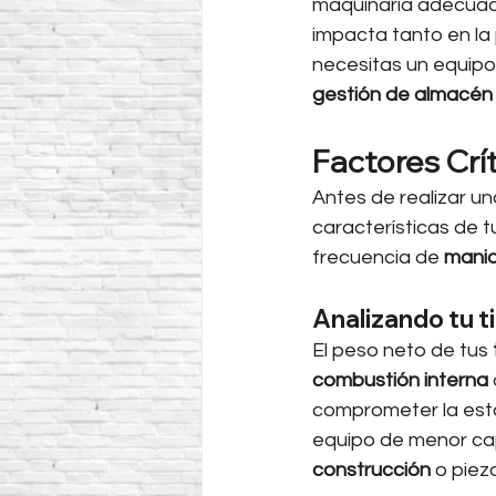
maquinaria adecuada.
impacta tanto en la 
necesitas un equipo
gestión de almacén
Factores Crí
Antes de realizar un
características de t
frecuencia de 
manio
Analizando tu t
El peso neto de tus 
combustión interna
comprometer la esta
equipo de menor cap
construcción
 o piez