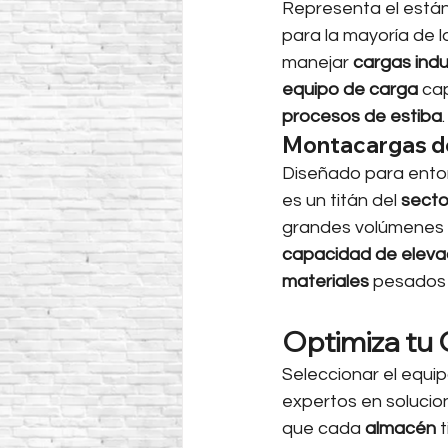
Representa el está
para la mayoría de 
manejar 
cargas indu
equipo de carga
 ca
procesos de estiba
.
Montacargas de 
Diseñado para ento
es un titán del 
sector
grandes volúmenes d
capacidad de eleva
materiales
 pesados 
Optimiza tu 
Seleccionar el equip
expertos en solucio
que cada 
almacén
 