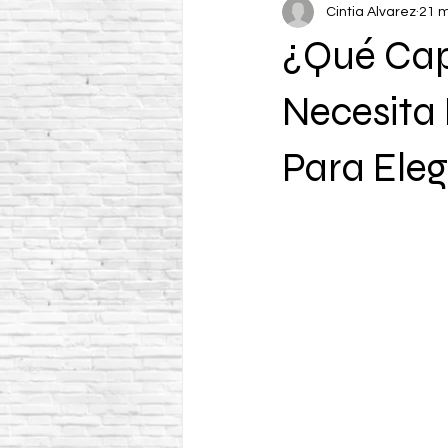
Cintia Alvarez
21 
¿Qué Cap
Necesita
Para Elegi