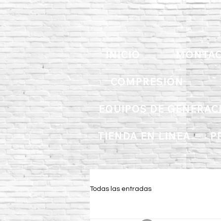
INICIO
MONTAC
COMPRESIÓN
EQUIPOS DE GENERAC
TIENDA EN LINEA
P
Todas las entradas