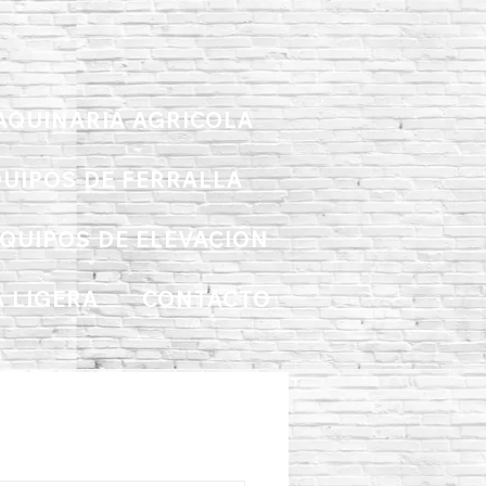
AQUINARIA AGRICOLA
UIPOS DE FERRALLA
QUIPOS DE ELEVACIÓN
 LIGERA
CONTACTO