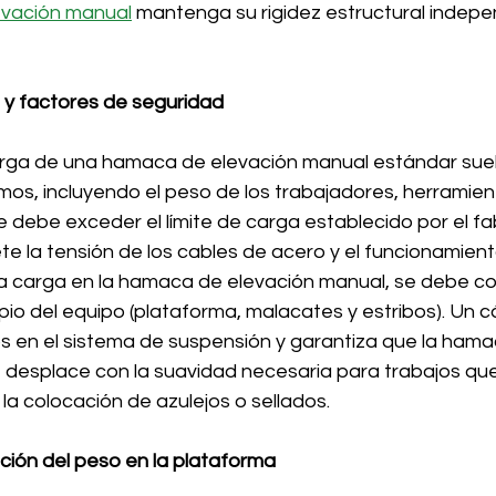
vación manual
 mantenga su rigidez estructural indep
l y factores de seguridad
ga de una hamaca de elevación manual estándar suele
amos, incluyendo el peso de los trabajadores, herramien
 debe exceder el límite de carga establecido por el fab
 la tensión de los cables de acero y el funcionamiento
r la carga en la hamaca de elevación manual, se debe co
io del equipo (plataforma, malacates y estribos). Un cá
s en el sistema de suspensión y garantiza que la hama
 desplace con la suavidad necesaria para trabajos que
 la colocación de azulejos o sellados.
ción del peso en la plataforma