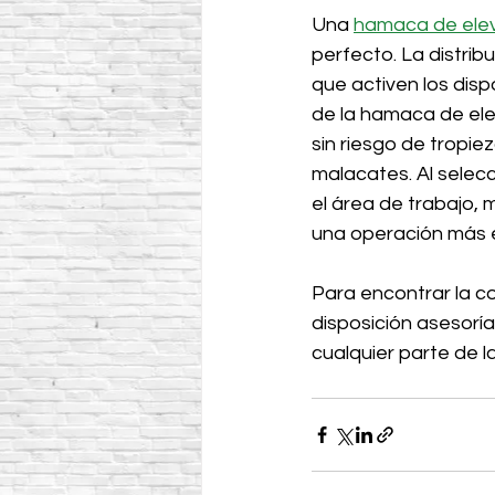
Una 
hamaca de ele
perfecto. La distrib
que activen los disp
de la hamaca de ele
sin riesgo de tropi
malacates. Al selecc
el área de trabajo,
una operación más e
Para encontrar la co
disposición asesorí
cualquier parte de 