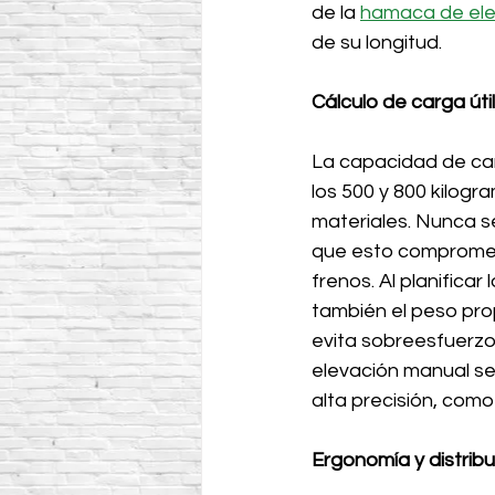
de la 
hamaca de ele
de su longitud.
Cálculo de carga úti
La capacidad de car
los 500 y 800 kilogr
materiales. Nunca se
que esto compromete
frenos. Al planifica
también el peso prop
evita sobreesfuerzo
elevación manual se
alta precisión, como
Ergonomía y distribu