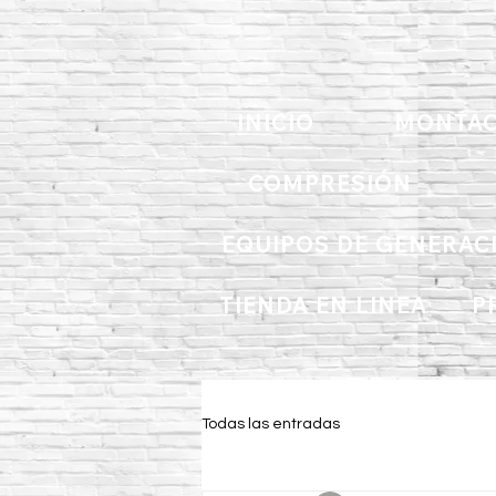
INICIO
MONTAC
COMPRESIÓN
EQUIPOS DE GENERAC
TIENDA EN LINEA
P
Todas las entradas