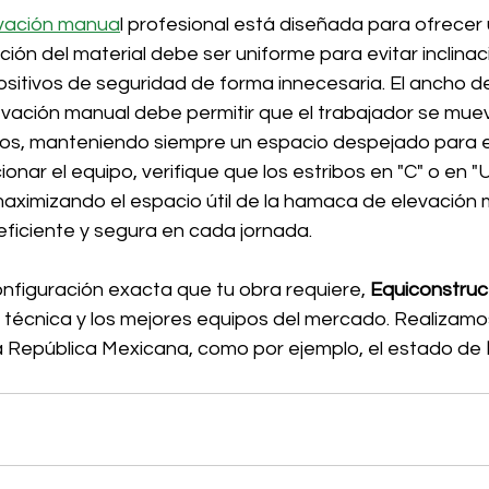
vación manua
l profesional está diseñada para ofrecer u
ución del material debe ser uniforme para evitar inclinac
ositivos de seguridad de forma innecesaria. El ancho d
vación manual debe permitir que el trabajador se mue
ezos, manteniendo siempre un espacio despejado para e
ionar el equipo, verifique que los estribos en "C" o en "
 maximizando el espacio útil de la hamaca de elevación
ficiente y segura en cada jornada.
nfiguración exacta que tu obra requiere, 
Equiconstruc
a técnica y los mejores equipos del mercado. Realizamo
la República Mexicana, como por ejemplo, el estado de 