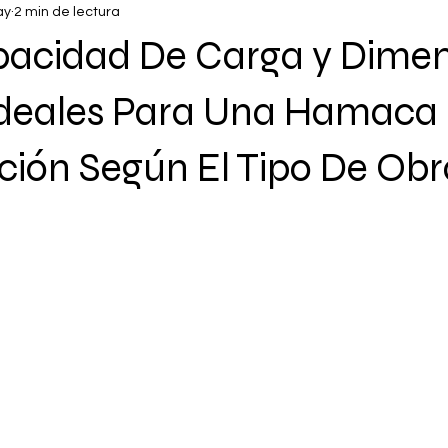
ay
2 min de lectura
acidad De Carga y Dimen
Ideales Para Una Hamaca
ción Según El Tipo De Ob