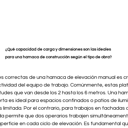
¿Qué capacidad de carga y dimensiones son las ideales 
para una hamaca de construcción según el tipo de obra?
nes correctas de una hamaca de elevación manual es cru
ividad del equipo de trabajo. Comúnmente, estas pla
tudes que van desde los 2 hasta los 6 metros. Una ha
rta es ideal para espacios confinados o patios de ilum
s limitada. Por el contrario, para trabajos en fachadas 
a permite que dos operarios trabajen simultáneament
erficie en cada ciclo de elevación. Es fundamental que