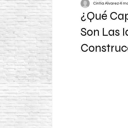
Cintia Alvarez
4 m
¿Qué Cap
Son Las 
Construc