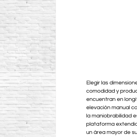
Elegir las dimensio
comodidad y product
encuentran en longi
elevación manual co
la maniobrabilidad e
plataforma extendid
un área mayor de sup