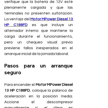
verifique que la batería de 12V esté 
plenamente cargada y que las 
terminales no presenten sulfatación. 
La ventaja del 
Motor MPower Diesel 13 
HP C188FD
 es que incluye un 
alternador interno que mantiene la 
carga durante el funcionamiento, 
pero un chequeo visual previo 
previene fallos inesperados en el 
arranque inicial de la jornada laboral.
Pasos para un arranque 
seguro
Para encender el 
Motor MPower Diesel 
13 HP C188FD
, coloque la palanca de 
aceleración en la posición media. 
Accione el descompresor 
manualmente si el clima es 