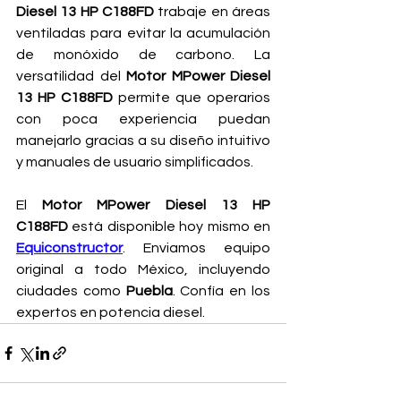
Diesel 13 HP C188FD
 trabaje en áreas 
ventiladas para evitar la acumulación 
de monóxido de carbono. La 
versatilidad del 
Motor MPower Diesel 
13 HP C188FD
 permite que operarios 
con poca experiencia puedan 
manejarlo gracias a su diseño intuitivo 
y manuales de usuario simplificados.
El 
Motor MPower Diesel 13 HP 
C188FD
 está disponible hoy mismo en 
Equiconstructor
. Enviamos equipo 
original a todo México, incluyendo 
ciudades como 
Puebla
. Confía en los 
expertos en potencia diesel.