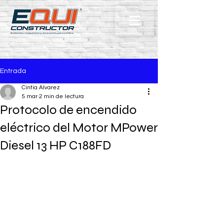
Entrada
Cintia Alvarez
5 mar
2 min de lectura
Protocolo de encendido
eléctrico del Motor MPower
Diesel 13 HP C188FD