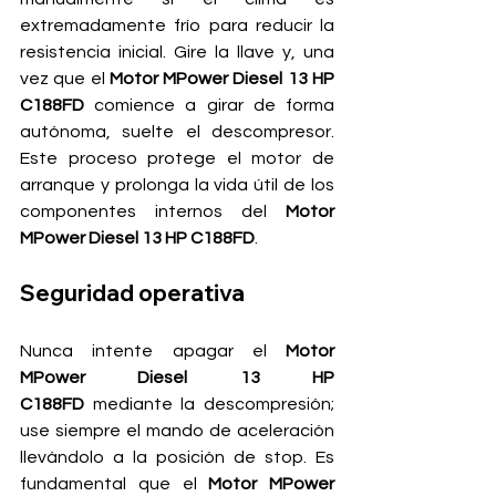
extremadamente frío para reducir la 
resistencia inicial. Gire la llave y, una 
vez que el 
Motor MPower Diesel 13 HP 
C188FD
 comience a girar de forma 
autónoma, suelte el descompresor. 
Este proceso protege el motor de 
arranque y prolonga la vida útil de los 
componentes internos del 
Motor 
MPower Diesel 13 HP C188FD
.
Seguridad operativa
Nunca intente apagar el 
Motor 
MPower Diesel 13 HP 
C188FD
 mediante la descompresión; 
use siempre el mando de aceleración 
llevándolo a la posición de stop. Es 
fundamental que el 
Motor MPower 