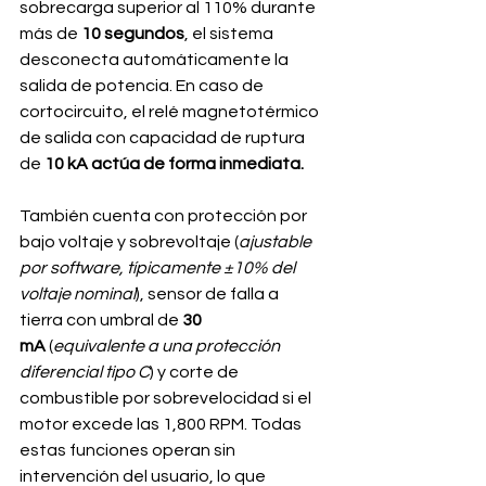
sobrecarga superior al 110% durante 
más de 
10 segundos
, el sistema 
desconecta automáticamente la 
salida de potencia. En caso de 
cortocircuito, el relé magnetotérmico 
de salida con capacidad de ruptura 
de 
10 kA actúa de forma inmediata.
También cuenta con protección por 
bajo voltaje y sobrevoltaje (
ajustable 
por software, típicamente ±10% del 
voltaje nominal
), sensor de falla a 
tierra con umbral de 
30 
mA
 (
equivalente a una protección 
diferencial tipo C
) y corte de 
combustible por sobrevelocidad si el 
motor excede las 1,800 RPM. Todas 
estas funciones operan sin 
intervención del usuario, lo que 