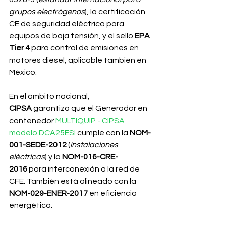
grupos electrógenos
), la certificación 
CE de seguridad eléctrica para 
equipos de baja tensión, y el sello 
EPA 
Tier 4
 para control de emisiones en 
motores diésel, aplicable también en 
México.
En el ámbito nacional, 
CIPSA
 garantiza que el Generador en 
contenedor 
MULTIQUIP - CIPSA 
modelo DCA25ESI
 cumple con la 
NOM-
001-SEDE-2012
 (
instalaciones 
eléctricas
) y la 
NOM-016-CRE-
2016
 para interconexión a la red de 
CFE. También está alineado con la 
NOM-029-ENER-2017
 en eficiencia 
energética.