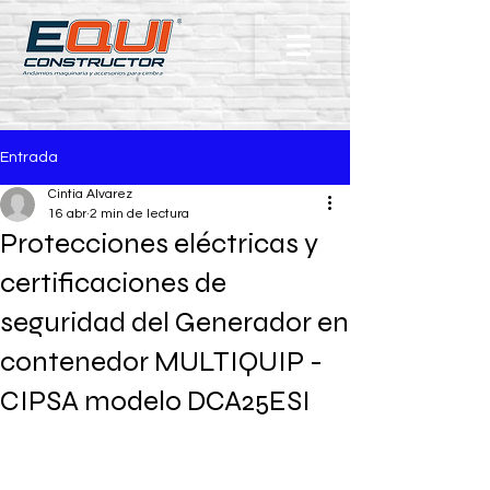
Entrada
Cintia Alvarez
16 abr
2 min de lectura
Protecciones eléctricas y
certificaciones de
seguridad del Generador en
contenedor MULTIQUIP -
CIPSA modelo DCA25ESI