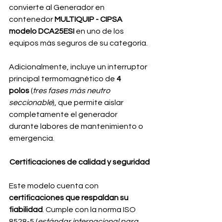
convierte al Generador en 
contenedor
 MULTIQUIP - CIPSA 
modelo DCA25ESI
 en uno de los 
equipos más seguros de su categoría.
Adicionalmente, incluye un interruptor 
principal termomagnético de 
4 
polos
 (
tres fases más neutro 
seccionable
), que permite aislar 
completamente el generador 
durante labores de mantenimiento o 
emergencia.
Certificaciones de calidad y seguridad
Este modelo cuenta con 
certificaciones que respaldan su 
fiabilidad
. Cumple con la norma ISO 
8528-5 (
estándar internacional para 