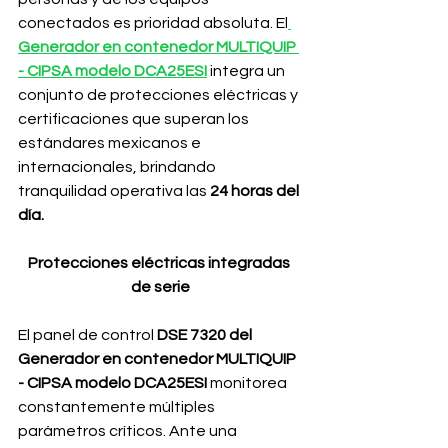
conectados es prioridad absoluta. El
Generador en contenedor MULTIQUIP 
- CIPSA modelo DCA25ESI
integra un 
conjunto de protecciones eléctricas y 
certificaciones que superan los 
estándares mexicanos e 
internacionales, brindando 
tranquilidad operativa las 
24 horas del 
día.
Protecciones eléctricas integradas 
de serie
El panel de control
 DSE 7320 del 
Generador en contenedor MULTIQUIP 
- CIPSA modelo DCA25ESI 
monitorea 
constantemente múltiples 
parámetros críticos. Ante una 