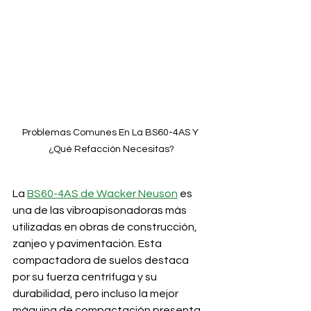
Problemas Comunes En La BS60-4AS Y 
¿Qué Refacción Necesitas?
La 
BS60-4AS de Wacker Neuson
 es 
una de las vibroapisonadoras más 
utilizadas en obras de construcción, 
zanjeo y pavimentación. Esta 
compactadora de suelos destaca 
por su fuerza centrífuga y su 
durabilidad, pero incluso la mejor 
máquina de compactación presenta 