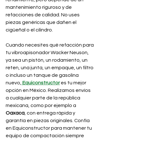
mantenimiento riguroso y de 
refacciones de calidad. No uses 
piezas genéricas que dañen el 
cigüeñal o el cilindro.
Cuando necesites qué refacción para 
tu vibroapisonador Wacker Neuson, 
ya sea un pistón, un rodamiento, un 
reten, una junta, un empaque, un filtro 
o incluso un tanque de gasolina 
nuevo,
Equiconstructor
 es tu mejor 
opción en México. Realizamos envíos 
a cualquier parte de la república 
mexicana, como por ejemplo a 
Oaxaca
, con entrega rápida y 
garantía en piezas originales. Confía 
en Equiconstructor para mantener tu 
equipo de compactación siempre 