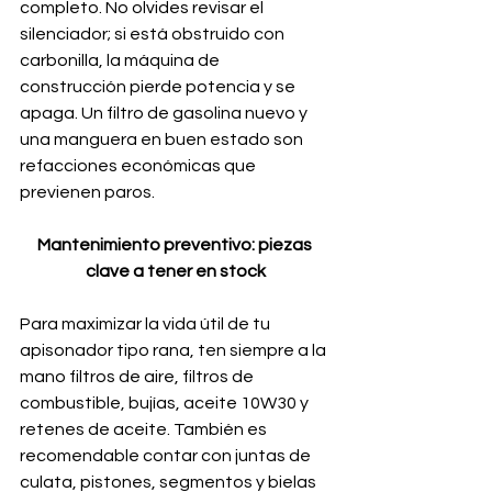
completo. No olvides revisar el 
silenciador; si está obstruido con 
carbonilla, la máquina de 
construcción pierde potencia y se 
apaga. Un filtro de gasolina nuevo y 
una manguera en buen estado son 
refacciones económicas que 
previenen paros.
Mantenimiento preventivo: piezas 
clave a tener en stock
Para maximizar la vida útil de tu 
apisonador tipo rana, ten siempre a la 
mano filtros de aire, filtros de 
combustible, bujías, aceite 10W30 y 
retenes de aceite. También es 
recomendable contar con juntas de 
culata, pistones, segmentos y bielas 