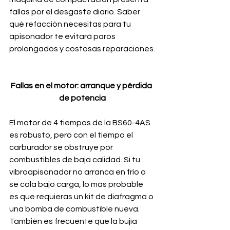
fallas por el desgaste diario. Saber 
qué refacción necesitas para tu 
apisonador te evitará paros 
prolongados y costosas reparaciones.
Fallas en el motor: arranque y pérdida 
de potencia
El motor de 4 tiempos de la BS60-4AS 
es robusto, pero con el tiempo el 
carburador se obstruye por 
combustibles de baja calidad. Si tu 
vibroapisonador no arranca en frío o 
se cala bajo carga, lo más probable 
es que requieras un kit de diafragma o 
una bomba de combustible nueva. 
También es frecuente que la bujía 