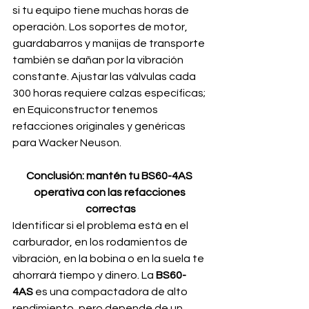
si tu equipo tiene muchas horas de 
operación. Los soportes de motor, 
guardabarros y manijas de transporte 
también se dañan por la vibración 
constante. Ajustar las válvulas cada 
300 horas requiere calzas específicas; 
en Equiconstructor tenemos 
refacciones originales y genéricas 
para Wacker Neuson.
Conclusión: mantén tu BS60-4AS 
operativa con las refacciones 
correctas
Identificar si el problema está en el 
carburador, en los rodamientos de 
vibración, en la bobina o en la suela te 
ahorrará tiempo y dinero. La 
BS60-
4AS
 es una compactadora de alto 
rendimiento, pero depende de un 