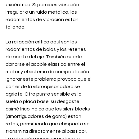
excéntrico. Si percibes vibración 
irregular o un ruido metálico, los 
rodamientos de vibración están 
fallando. 
La refacción crítica aquí son los 
rodamientos de bolas y los retenes 
de aceite del eje. También puede 
dañarse el acople elástico entre el 
motor y el sistema de compactación. 
Ignorar este problema provoca que el 
cárter de la vibroapisonadora se 
agriete. Otro punto sensible es la 
suela o placa base; su desgaste 
asimétrico indica que los silentblocks 
(amortiguadores de goma) están 
rotos, permitiendo que el impacto se 
transmita directamente al bastidor. 
La refacción necesaria incluye la 