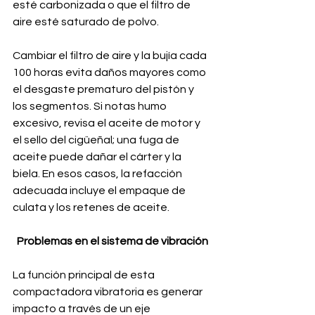
esté carbonizada o que el filtro de 
aire esté saturado de polvo. 
Cambiar el filtro de aire y la bujía cada 
100 horas evita daños mayores como 
el desgaste prematuro del pistón y 
los segmentos. Si notas humo 
excesivo, revisa el aceite de motor y 
el sello del cigüeñal; una fuga de 
aceite puede dañar el cárter y la 
biela. En esos casos, la refacción 
adecuada incluye el empaque de 
culata y los retenes de aceite.
Problemas en el sistema de vibración
La función principal de esta 
compactadora vibratoria es generar 
impacto a través de un eje 