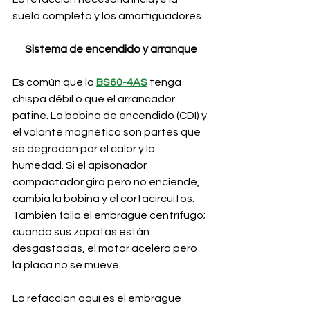
suela completa y los amortiguadores.
Sistema de encendido y arranque
Es común que la 
BS60-4AS
 tenga 
chispa débil o que el arrancador 
patine. La bobina de encendido (CDI) y 
el volante magnético son partes que 
se degradan por el calor y la 
humedad. Si el apisonador 
compactador gira pero no enciende, 
cambia la bobina y el cortacircuitos. 
También falla el embrague centrífugo; 
cuando sus zapatas están 
desgastadas, el motor acelera pero 
la placa no se mueve.
La refacción aquí es el embrague 