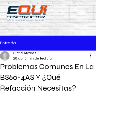
Entrada
Cintia Alvarez
28 abr
3 min de lectura
Problemas Comunes En La
BS60-4AS Y ¿Qué
Refacción Necesitas?