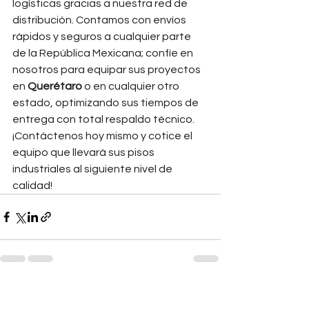
logísticas gracias a nuestra red de 
distribución. Contamos con envíos 
rápidos y seguros a cualquier parte 
de la República Mexicana; confíe en 
nosotros para equipar sus proyectos 
en 
Querétaro
 o en cualquier otro 
estado, optimizando sus tiempos de 
entrega con total respaldo técnico. 
¡Contáctenos hoy mismo y cotice el 
equipo que llevará sus pisos 
industriales al siguiente nivel de 
calidad!
Ver todo
Entradas recientes