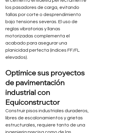
el cemento envuelva perfectamente 
los pasadores de carga, evitando 
fallas por corte o desprendimiento 
bajo tensiones severas. El uso de 
reglas vibratorias y llanas 
motorizadas complementa el 
acabado para asegurar una 
planicidad perfecta (índices FF/FL 
elevados).
Optimice sus proyectos 
de pavimentación 
industrial con 
Equiconstructor
Construir pisos industriales duraderos, 
libres de escalonamientos y grietas 
estructurales, requiere tanto de una 
ingeniería precisa como de las 