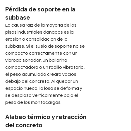
Pérdida de soporte en la 
subbase
La causa raíz de la mayoría de los 
pisos industriales dañados es la 
erosión o consolidación de la 
subbase. Si el suelo de soporte no se 
compactó correctamente con un 
vibroapisonador, un bailarina 
compactadora o un rodillo vibratorio, 
el peso acumulado creará vacíos 
debajo del concreto. Al quedar un 
espacio hueco, la losa se deforma y 
se desplaza verticalmente bajo el 
peso de los montacargas.
Alabeo térmico y retracción 
del concreto