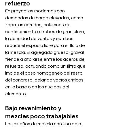
refuerzo
En proyectos modernos con 
demandas de carga elevadas, como 
zapatas corridas, columnas de 
confinamiento o trabes de gran claro, 
la densidad de varillas y estribos 
reduce el espacio libre para el flujo de 
la mezcla. El agregado grueso (grava) 
tiende a atorarse entre los aceros de 
refuerzo, actuando como un filtro que 
impide el paso homogéneo del resto 
del concreto, dejando vacíos críticos 
en la base o en los núcleos del 
elemento.
Bajo revenimiento y 
mezclas poco trabajables
Los diseños de mezcla con una baja 