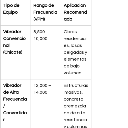
Tipo de 
Rango de 
Aplicación 
Equipo
Frecuencia 
Recomend
(VPM)
ada
Vibrador 
8,500 – 
Obras 
Convencio
10,000
residencial
nal 
es, losas 
(Chicote)
delgadas y 
elementos 
de bajo 
volumen.
Vibrador 
12,000 – 
Estructuras
de Alta 
14,000
 masivas, 
Frecuencia 
concreto 
/ 
premezcla
Convertido
do de alta 
r
resistencia 
y columnas 