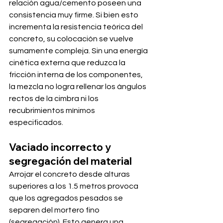
relación agua/cemento poseen una 
consistencia muy firme. Si bien esto 
incrementa la resistencia teórica del 
concreto, su colocación se vuelve 
sumamente compleja. Sin una energía 
cinética externa que reduzca la 
fricción interna de los componentes, 
la mezcla no logra rellenar los ángulos 
rectos de la cimbra ni los 
recubrimientos mínimos 
especificados.
Vaciado incorrecto y 
segregación del material
Arrojar el concreto desde alturas 
superiores a los 1.5 metros provoca 
que los agregados pesados se 
separen del mortero fino 
(segregación). Esto genera una 