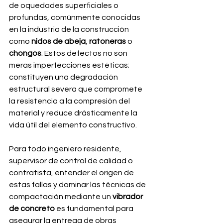
de oquedades superficiales o 
profundas, comúnmente conocidas 
en la industria de la construcción 
como 
nidos de abeja
, 
ratoneras
 o 
chongos
. Estos defectos no son 
meras imperfecciones estéticas; 
constituyen una degradación 
estructural severa que compromete 
la resistencia a la compresión del 
material y reduce drásticamente la 
vida útil del elemento constructivo.
Para todo ingeniero residente, 
supervisor de control de calidad o 
contratista, entender el origen de 
estas fallas y dominar las técnicas de 
compactación mediante un 
vibrador 
de concreto
 es fundamental para 
asegurar la entrega de obras 