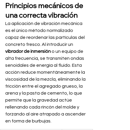
Principios mecánicos de 
una correcta vibración
La aplicación de vibración mecánica 
es el único método normalizado 
capaz de reordenar las partículas del 
concreto fresco. Al introducir un 
vibrador de inmersión
 o un equipo de 
alta frecuencia, se transmiten ondas 
senoidales de energía al fluido. Esta 
acción reduce momentáneamente la 
viscosidad de la mezcla, eliminando la 
fricción entre el agregado grueso, la 
arena y la pasta de cemento, lo que 
permite que la gravedad actúe 
rellenando cada rincón del molde y 
forzando al aire atrapado a ascender 
en forma de burbujas.