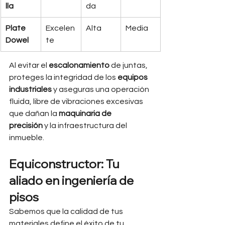
lla
da
Plate 
Excelen
Alta
Media
Dowel
te
Al evitar el 
escalonamiento
 de juntas, 
proteges la integridad de los 
equipos 
industriales
 y aseguras una operación 
fluida, libre de vibraciones excesivas 
que dañan la 
maquinaria de 
precisión
 y la infraestructura del 
inmueble.
Equiconstructor: Tu 
aliado en ingeniería de 
pisos
Sabemos que la calidad de tus 
materiales define el éxito de tu 