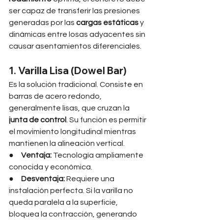
ser capaz de transferir las presiones 
generadas por las 
cargas estáticas
 y 
dinámicas entre losas adyacentes sin 
causar asentamientos diferenciales.
1. Varilla Lisa (Dowel Bar)
Es la solución tradicional. Consiste en 
barras de acero redondo, 
generalmente lisas, que cruzan la 
junta de control
. Su función es permitir 
el movimiento longitudinal mientras 
mantienen la alineación vertical.
●     
Ventaja:
 Tecnología ampliamente 
conocida y económica.
●     
Desventaja:
 Requiere una 
instalación perfecta. Si la varilla no 
queda paralela a la superficie, 
bloquea la contracción, generando 