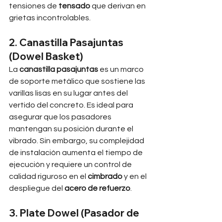
tensiones de 
tensado
 que derivan en 
grietas incontrolables.
2. Canastilla Pasajuntas 
(Dowel Basket)
La 
canastilla pasajuntas
 es un marco 
de soporte metálico que sostiene las 
varillas lisas en su lugar antes del 
vertido del concreto. Es ideal para 
asegurar que los pasadores 
mantengan su posición durante el 
vibrado. Sin embargo, su complejidad 
de instalación aumenta el tiempo de 
ejecución y requiere un control de 
calidad riguroso en el 
cimbrado
 y en el 
despliegue del 
acero de refuerzo
.
3. Plate Dowel (Pasador de 