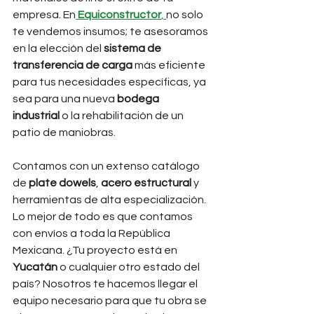
empresa. En
Equiconstructor
, 
no solo 
te vendemos insumos; te asesoramos 
en la elección del 
sistema de 
transferencia de carga
 más eficiente 
para tus necesidades específicas, ya 
sea para una nueva 
bodega 
industrial
 o la rehabilitación de un 
patio de maniobras.
Contamos con un extenso catálogo 
de 
plate dowels
, 
acero estructural
 y 
herramientas de alta especialización. 
Lo mejor de todo es que contamos 
con envíos a toda la República 
Mexicana. ¿Tu proyecto está en 
Yucatán
 o cualquier otro estado del 
país? Nosotros te hacemos llegar el 
equipo necesario para que tu obra se 