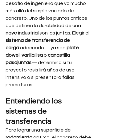
desafío de ingeniería que va mucho 
más allá del simple vaciado de 
concreto. Uno de los puntos críticos 
que definen la durabilidad de una 
nave industrial
 son las juntas. Elegir el 
sistema de transferencia de 
carga
 adecuado —ya sea 
plate 
dowel
, 
varilla lisa
 o 
canastilla 
pasajuntas
— determina si tu 
proyecto resistirá años de uso 
intensivo o si presentará fallas 
prematuras.
Entendiendo los 
sistemas de 
transferencia
Para lograr una 
superficie de 
rodamiento
 óptima, el concreto debe 