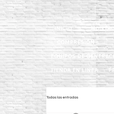
INICIO
MONTAC
COMPRESIÓN
EQUIPOS DE GENERAC
TIENDA EN LINEA
P
Todas las entradas