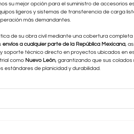
os su mejor opción para el suministro de accesorios e
quipos ligeros y sistemas de transferencia de carga listo
 operación más demandantes.
tica de su obra civil mediante una cobertura completa a
 
envíos a cualquier parte de la República Mexicana
, a
y soporte técnico directo en proyectos ubicados en e
trial como 
Nuevo León
, garantizando que sus colado
s estándares de planicidad y durabilidad.