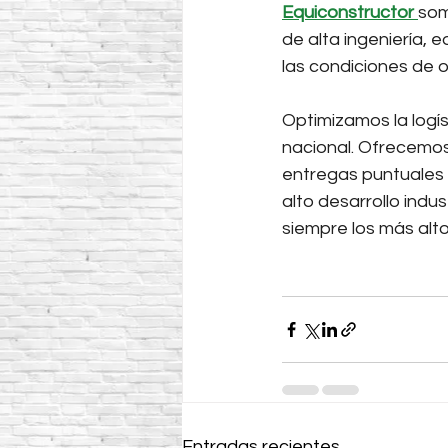
Equiconstructor
som
de alta ingeniería, e
las condiciones de
Optimizamos la logís
nacional. Ofrecemos
entregas puntuales 
alto desarrollo indus
siempre los más alto
Entradas recientes