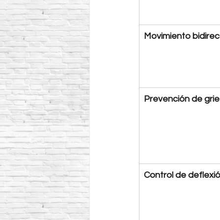
Movimiento bidirec
Prevención de gri
Control de deflexi