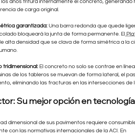
 los años tritura internamente el concreto, generando 
rencia de carga original.
étrica garantizada:
 Una barra redonda que quede lig
 colado bloqueará la junta de forma permanente. El
 Pl
e alta densidad que se clava de forma simétrica a la c
humano.
tridimensional:
 El concreto no solo se contrae en línea 
uinas de los tableros se muevan de forma lateral, el pa
nto, eliminando las fracturas en las intersecciones de l
tor: Su mejor opción en tecnología
idad dimensional de sus pavimentos requiere consumibl
e con las normativas internacionales de la ACI. En 