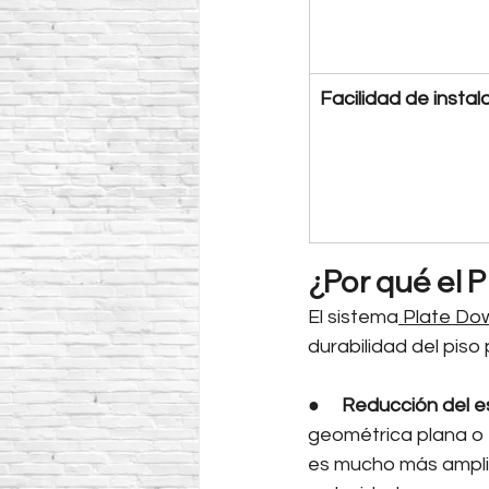
Facilidad de instal
¿Por qué el 
El sistema
 Plate Do
durabilidad del piso
●     
Reducción del e
geométrica plana o 
es mucho más amplia