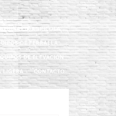
AQUINARIA AGRICOLA
UIPOS DE FERRALLA
QUIPOS DE ELEVACIÓN
 LIGERA
CONTACTO