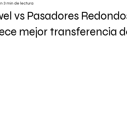
un
3 min de lectura
wel vs Pasadores Redondo
ece mejor transferencia d