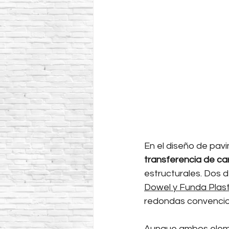
En el diseño de pavi
transferencia de ca
estructurales. Dos 
Dowel y Funda Plast
redondas convencio
Aunque ambos elemen