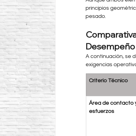
principios geométri
pesado.
Comparativa 
Desempeño
A continuación, se 
exigencias operativa
Criterio Técnico
Área de contacto 
esfuerzos