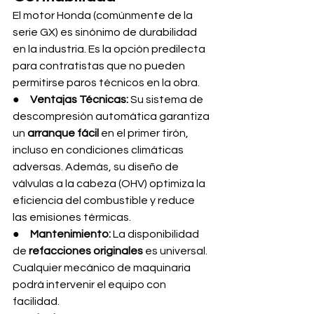
El motor Honda (comúnmente de la 
serie GX) es sinónimo de durabilidad 
en la industria. Es la opción predilecta 
para contratistas que no pueden 
permitirse paros técnicos en la obra.
●     
Ventajas Técnicas:
 Su sistema de 
descompresión automática garantiza 
un 
arranque fácil
 en el primer tirón, 
incluso en condiciones climáticas 
adversas. Además, su diseño de 
válvulas a la cabeza (OHV) optimiza la 
eficiencia del combustible y reduce 
las emisiones térmicas.
●     
Mantenimiento:
 La disponibilidad 
de 
refacciones originales
 es universal. 
Cualquier mecánico de maquinaria 
podrá intervenir el equipo con 
facilidad.