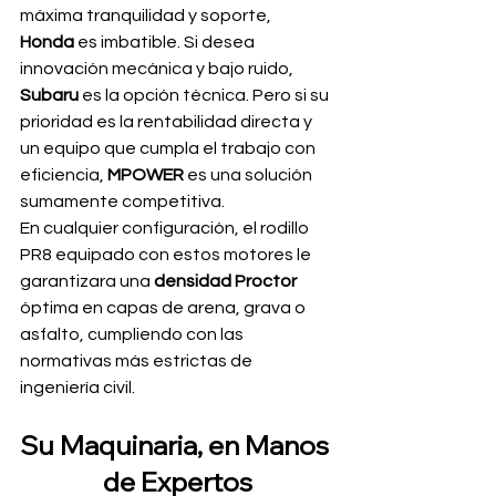
máxima tranquilidad y soporte, 
Honda
 es imbatible. Si desea 
innovación mecánica y bajo ruido, 
Subaru
 es la opción técnica. Pero si su 
prioridad es la rentabilidad directa y 
un equipo que cumpla el trabajo con 
eficiencia, 
MPOWER
 es una solución 
sumamente competitiva.
En cualquier configuración, el rodillo 
PR8 equipado con estos motores le 
garantizara una 
densidad Proctor
óptima en capas de arena, grava o 
asfalto, cumpliendo con las 
normativas más estrictas de 
ingeniería civil.
Su Maquinaria, en Manos 
de Expertos