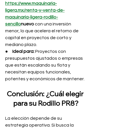
https://www.maquinaria-
ligera.mx/renta-y-venta-de-
maquinaria-ligera-rodillo-
sencillo
nuevo
 con una inversión 
menor, lo que acelera el retorno de 
capital en proyectos de corto y 
mediano plazo.
●     
Ideal para:
 Proyectos con 
presupuestos ajustados o empresas 
que están escalando su flota y 
necesitan equipos funcionales, 
potentes y económicos de mantener.
Conclusión: ¿Cuál elegir 
para su Rodillo PR8?
La elección depende de su 
estrategia operativa. Si busca la 