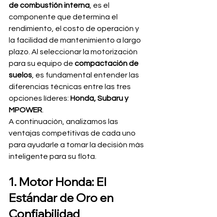
de combustión interna
, es el 
componente que determina el 
rendimiento, el costo de operación y 
la facilidad de mantenimiento a largo 
plazo. Al seleccionar la motorización 
para su equipo de 
compactación de 
suelos
, es fundamental entender las 
diferencias técnicas entre las tres 
opciones líderes: 
Honda, Subaru y 
MPOWER
.
A continuación, analizamos las 
ventajas competitivas de cada uno 
para ayudarle a tomar la decisión más 
inteligente para su flota.
1. Motor Honda: El 
Estándar de Oro en 
Confiabilidad