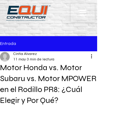
Entrada
Cintia Alvarez
11 may
3 min de lectura
Motor Honda vs. Motor
Subaru vs. Motor MPOWER
en el Rodillo PR8: ¿Cuál
Elegir y Por Qué?