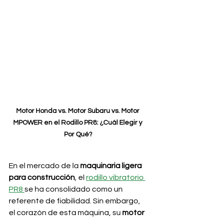
Motor Honda vs. Motor Subaru vs. Motor 
MPOWER en el Rodillo PR8: ¿Cuál Elegir y 
Por Qué?
En el mercado de la 
maquinaria ligera 
para construcción
, el 
rodillo vibratorio 
PR8 
se ha consolidado como un 
referente de fiabilidad. Sin embargo, 
el corazón de esta máquina, su 
motor 