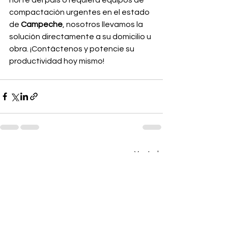
norte del país o requiera equipos de 
compactación urgentes en el estado 
de 
Campeche
, nosotros llevamos la 
solución directamente a su domicilio u 
obra. ¡Contáctenos y potencie su 
productividad hoy mismo!
Ver todo
Entradas recientes