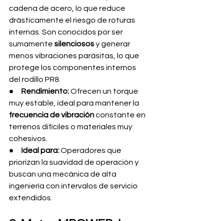
cadena de acero, lo que reduce 
drásticamente el riesgo de roturas 
internas. Son conocidos por ser 
sumamente 
silenciosos
 y generar 
menos vibraciones parásitas, lo que 
protege los componentes internos 
del rodillo PR8.
●     
Rendimiento:
 Ofrecen un torque 
muy estable, ideal para mantener la 
frecuencia de vibración
 constante en 
terrenos difíciles o materiales muy 
cohesivos.
●     
Ideal para:
 Operadores que 
priorizan la suavidad de operación y 
buscan una mecánica de alta 
ingeniería con intervalos de servicio 
extendidos.