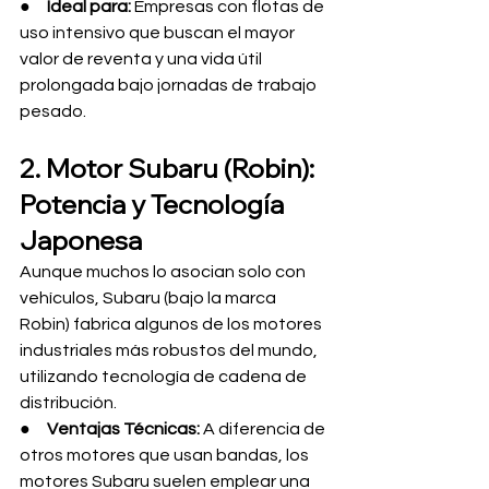
●     
Ideal para:
 Empresas con flotas de 
uso intensivo que buscan el mayor 
valor de reventa y una vida útil 
prolongada bajo jornadas de trabajo 
pesado.
2. Motor Subaru (Robin): 
Potencia y Tecnología 
Japonesa
Aunque muchos lo asocian solo con 
vehículos, Subaru (bajo la marca 
Robin) fabrica algunos de los motores 
industriales más robustos del mundo, 
utilizando tecnología de cadena de 
distribución.
●     
Ventajas Técnicas:
 A diferencia de 
otros motores que usan bandas, los 
motores Subaru suelen emplear una 